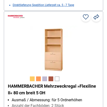
Direktlieferung Spedition Lieferzeit ca. 5 - 7 Tage
HAMMERBACHER Mehrzweckregal »Flexiline
II« 80 cm breit 5 OH
Ausmaß / Abmessung: für 5 Ordnerhöhen
Anzahl der Fachböden: 2 Stück