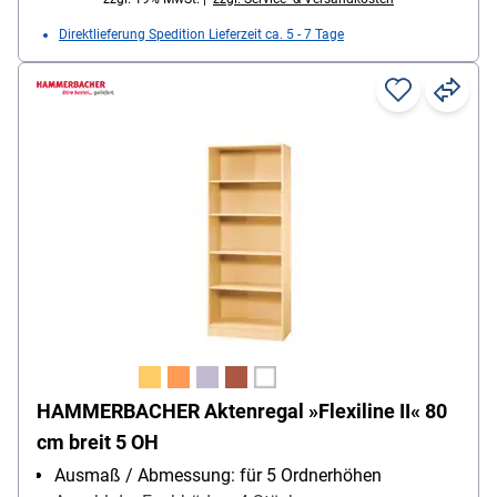
Direktlieferung Spedition Lieferzeit ca. 5 - 7 Tage
HAMMERBACHER Aktenregal »Flexiline II« 80
cm breit 5 OH
Ausmaß / Abmessung: für 5 Ordnerhöhen