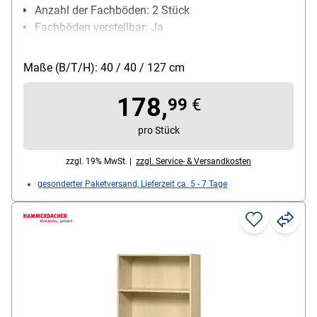
Anzahl der Fachböden: 2 Stück
Fachböden verstellbar: Ja
Oberflächenbeschaffenheit:
Melaminharzbeschichtung
Maße (B/T/H): 40 / 40 / 127 cm
Ausführung des Gestells: mit Sockel
Besonderheiten: Höhenausgleichsfunktion
178,
99
€
pro Stück
zzgl. 19% MwSt. |
zzgl. Service- & Versandkosten
gesonderter Paketversand, Lieferzeit ca. 5 - 7 Tage