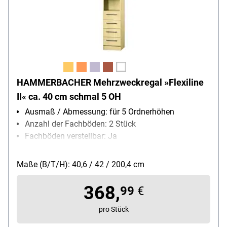
HAMMERBACHER Mehrzweckregal »Flexiline
II« ca. 40 cm schmal 5 OH
Ausmaß / Abmessung: für 5 Ordnerhöhen
Anzahl der Fachböden: 2 Stück
Fachböden verstellbar: Ja
Oberflächenbeschaffenheit:
Melaminharzbeschichtung
Maße (B/T/H): 40,6 / 42 / 200,4 cm
Ausführung des Gestells: mit Sockel
Besonderheiten: Höhenausgleichsfunktion
368,
99
€
pro Stück