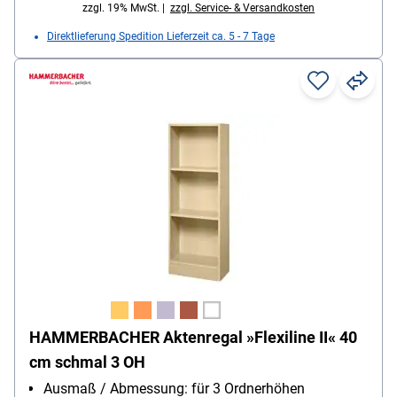
zzgl. 19% MwSt. |
zzgl. Service- & Versandkosten
Direktlieferung Spedition Lieferzeit ca. 5 - 7 Tage
HAMMERBACHER Aktenregal »Flexiline II« 40
cm schmal 3 OH
Ausmaß / Abmessung: für 3 Ordnerhöhen