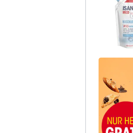
Overlay