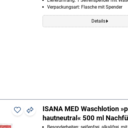
Lieferumfang: 1 Seifenspender mit Was
Verpackungsart: Flasche mit Spender
Details
ISANA MED Waschlotion »p
hautneutral« 500 ml Nachfü
Besonderheiten: seifenfrei, alkalifrei, mit 