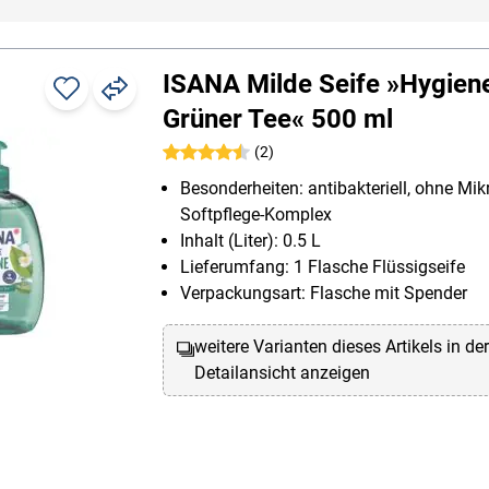
ISANA Milde Seife »Hygiene
Grüner Tee« 500 ml
(2)
Besonderheiten: antibakteriell, ohne Mikr
Softpflege-Komplex
Inhalt (Liter): 0.5 L
Lieferumfang: 1 Flasche Flüssigseife
Verpackungsart: Flasche mit Spender
weitere Varianten dieses Artikels in de
Detailansicht anzeigen