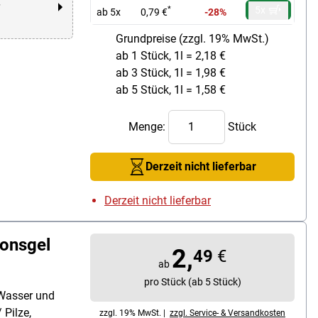
r
5x
*
ab 5x
0,79 €
-28%
Grundpreise (zzgl. 19% MwSt.)
ab 1 Stück, 1l = 2,18 €
ab 3 Stück, 1l = 1,98 €
ab 5 Stück, 1l = 1,58 €
Menge:
Stück
Derzeit nicht lieferbar
Derzeit nicht lieferbar
onsgel
2,
49
€
ab
pro Stück (ab 5 Stück)
 Wasser und
 Pilze,
zzgl. 19% MwSt. |
zzgl. Service- & Versandkosten