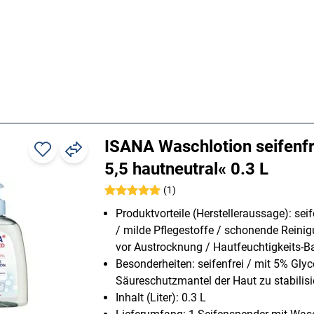
ISANA Waschlotion seifenfr
5,5 hautneutral« 0.3 L
(1)
Produktvorteile (Herstelleraussage): sei
/ milde Pflegestoffe / schonende Reinig
vor Austrocknung / Hautfeuchtigkeits-B
Besonderheiten: seifenfrei / mit 5% Glyce
Säureschutzmantel der Haut zu stabilisi
Inhalt (Liter): 0.3 L