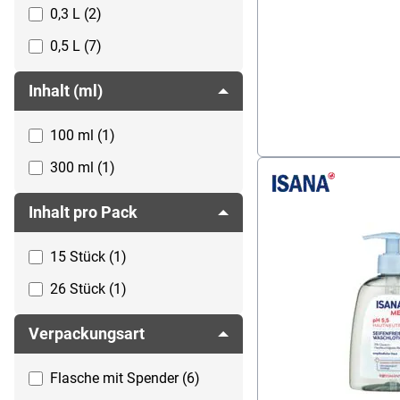
0,3 L (2)
weiß (11)
0,5 L (7)
Inhalt (ml)
100 ml (1)
300 ml (1)
Inhalt pro Pack
15 Stück (1)
26 Stück (1)
Verpackungsart
Flasche mit Spender (6)