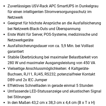
Zuverlässiges USV-Rack APC SmartUPS in Dunkelgrau
für einen intelligenten Stromversorgungsschutz im
Netzwerk
Geeignet für höchste Ansprüche an die Ausfallsicherung
bei Netzwerk-Black-Outs und Überspannung
Erste Wahl für Server, POS-Systeme, medizinische und
Netzwerkgeräte
Ausfallsicherungsdauer von ca. 5,9 Min. bei Volllast
garantiert
Stabile Überbrückung bei maximaler Belastbarkeit von
280 W und maximaler Ausgangsleistung von 450 VA
Vielseitige Anschlussmöglichkeiten: 4 Kaltgeräte-
Buchsen, RJ11, RJ45, RS232, potenzialfreier Kontakt
DB9 und 2x IEC Jumper
Effektives Schnellladen in gerade einmal 5 Stunden
Umfassende LED-Statusanzeige und akustischen Signal
bei Störungen
In den Maßen 43,2 cm x 38,3 cm x 4,4 cm (B x T x H)