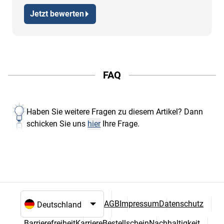
Jetzt bewerten
FAQ
Haben Sie weitere Fragen zu diesem Artikel? Dann
schicken Sie uns
hier
Ihre Frage.
AGB
Impressum
Datenschutz
Sprach- und Landesauswahl
Barrierefreiheit
Karriere
Bestellschein
Nachhaltigkeit