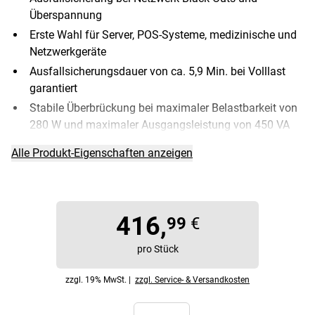
Überspannung
Erste Wahl für Server, POS-Systeme, medizinische und
Netzwerkgeräte
Ausfallsicherungsdauer von ca. 5,9 Min. bei Volllast
garantiert
Stabile Überbrückung bei maximaler Belastbarkeit von
280 W und maximaler Ausgangsleistung von 450 VA
Alle Produkt-Eigenschaften anzeigen
416,
99
€
pro Stück
zzgl. 19% MwSt. |
zzgl. Service- & Versandkosten