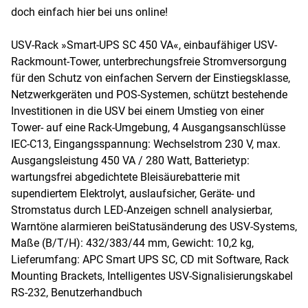
doch einfach hier bei uns online!
USV-Rack »Smart-UPS SC 450 VA«, einbaufähiger USV-
Rackmount-Tower, unterbrechungsfreie Stromversorgung
für den Schutz von einfachen Servern der Einstiegsklasse,
Netzwerkgeräten und POS-Systemen, schützt bestehende
Investitionen in die USV bei einem Umstieg von einer
Tower- auf eine Rack-Umgebung, 4 Ausgangsanschlüsse
IEC-C13, Eingangsspannung: Wechselstrom 230 V, max.
Ausgangsleistung 450 VA / 280 Watt, Batterietyp:
wartungsfrei abgedichtete Bleisäurebatterie mit
supendiertem Elektrolyt, auslaufsicher, Geräte- und
Stromstatus durch LED-Anzeigen schnell analysierbar,
Warntöne alarmieren beiStatusänderung des USV-Systems,
Maße (B/T/H): 432/383/44 mm, Gewicht: 10,2 kg,
Lieferumfang: APC Smart UPS SC, CD mit Software, Rack
Mounting Brackets, Intelligentes USV-Signalisierungskabel
RS-232, Benutzerhandbuch