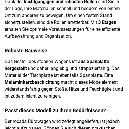
Dank der
leichtgängigen und robusten Rollen
sind Sie in
der Lage, Ihre Materialien schnell und bequem von einem
Ort zum anderen zu bewegen. Um einen festen Stand
sicherzustellen, sind die Rollen arretierbar. Mit
3 Etagen
erhalten Sie optimale Voraussetzungen für eine effiziente
Aufbewahrung und Organisation.
Robuste Bauweise
Das Gestell des stabilen Wagens ist
aus Spanplatte
hergestellt
und daher langlebig und strapazierfähig. Das
Material der Tischplatte ist ebenfalls Spanplatte. Eine
Melaminharzbeschichtung
macht dieses Möbelelement
widerstandsfähig gegen Stöße, Hitze und Feuchtigkeit und
ist zudem leicht zu reinigen.
Passt dieses Modell zu Ihren Bedürfnissen?
Der rocada Bürowagen wird zerlegt angeliefert, ist jedoch
leicht aufzubauen. Gönnen Sie sich diesen praktischen