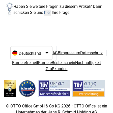
Haben Sie weitere Fragen zu diesem Artikel? Dann
schicken Sie uns
hier
Ihre Frage.
AGB
Impressum
Datenschutz
Sprach- und Landesauswahl
Barrierefreiheit
Karriere
Bestellschein
Nachhaltigkeit
Großkunden
© OTTO Office GmbH & Co KG 2026 • OTTO Office ist ein
Unternehmen der Hans R. Schmid Holding AG