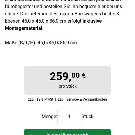
Bürobegleiter und bestellen Sie ihn bequem hier bei uns
online. Die Lieferung des rocada Bürowagens buche 3
Ebenen 45,0 x 45,0 x 86,0 cm erfolgt
inklusive
Montagematerial
.
Maße (B/T/H): 45,0/45,0/86,0 cm
259,
00
€
pro Stück
zzgl. 19% MwSt. |
zzgl. Service- & Versandkosten
Menge:
Stück
In den Warenkorb