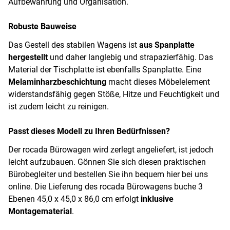
Aufbewahrung und Organisation.
Robuste Bauweise
Das Gestell des stabilen Wagens ist
aus Spanplatte
hergestellt
und daher langlebig und strapazierfähig. Das
Material der Tischplatte ist ebenfalls Spanplatte. Eine
Melaminharzbeschichtung
macht dieses Möbelelement
widerstandsfähig gegen Stöße, Hitze und Feuchtigkeit und
ist zudem leicht zu reinigen.
Passt dieses Modell zu Ihren Bedürfnissen?
Der rocada Bürowagen wird zerlegt angeliefert, ist jedoch
leicht aufzubauen. Gönnen Sie sich diesen praktischen
Bürobegleiter und bestellen Sie ihn bequem hier bei uns
online. Die Lieferung des rocada Bürowagens buche 3
Ebenen 45,0 x 45,0 x 86,0 cm erfolgt
inklusive
Montagematerial
.