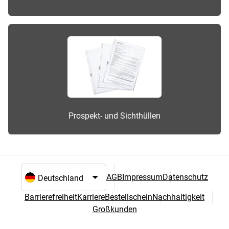
Prospekt- und Sichthüllen
AGB
Impressum
Datenschutz
Sprach- und Landesauswahl
Barrierefreiheit
Karriere
Bestellschein
Nachhaltigkeit
Großkunden