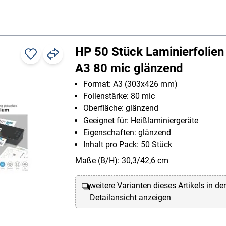
HP 50 Stück Laminierfolie
A3 80 mic glänzend
Format: A3 (303x426 mm)
Folienstärke: 80 mic
Oberfläche: glänzend
Geeignet für: Heißlaminiergeräte
Eigenschaften: glänzend
Inhalt pro Pack: 50 Stück
Maße (B/H): 30,3/42,6 cm
weitere Varianten dieses Artikels in de
Detailansicht anzeigen