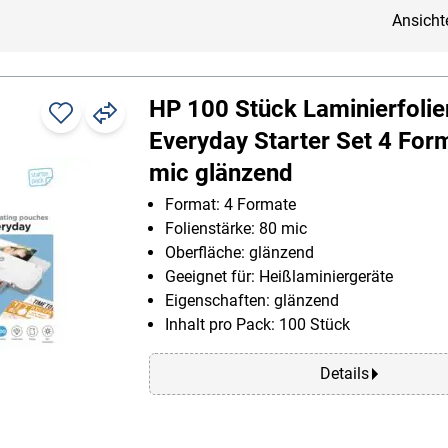
Ansicht
HP 100 Stück Laminierfolie
Everyday Starter Set 4 For
mic glänzend
Format: 4 Formate
Folienstärke: 80 mic
Oberfläche: glänzend
Geeignet für: Heißlaminiergeräte
Eigenschaften: glänzend
Inhalt pro Pack: 100 Stück
Details