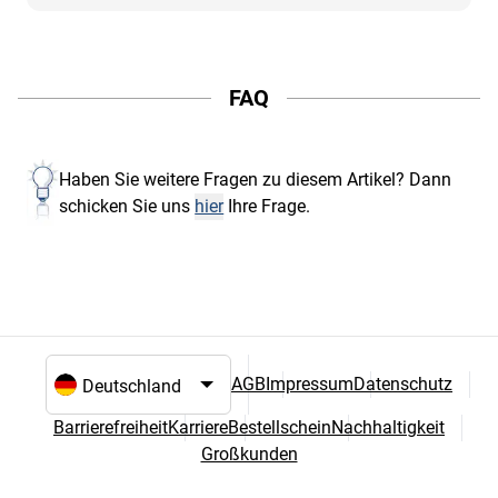
FAQ
Haben Sie weitere Fragen zu diesem Artikel? Dann
schicken Sie uns
hier
Ihre Frage.
AGB
Impressum
Datenschutz
Sprach- und Landesauswahl
Barrierefreiheit
Karriere
Bestellschein
Nachhaltigkeit
Großkunden