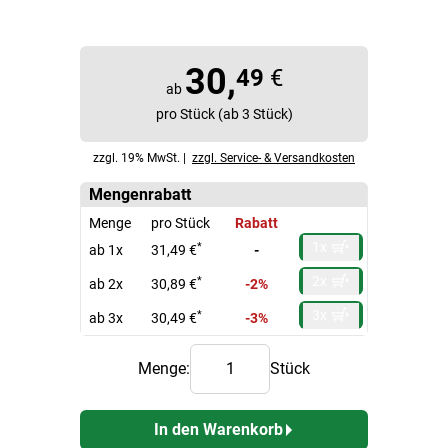
30,
49
€
ab
pro Stück (ab 3 Stück)
zzgl. 19% MwSt. |
zzgl. Service- & Versandkosten
Mengenrabatt
Menge
pro Stück
Rabatt
1x
*
ab 1x
31,49 €
-
2x
*
ab 2x
30,89 €
-2%
3x
*
ab 3x
30,49 €
-3%
Menge:
Stück
In den Warenkorb