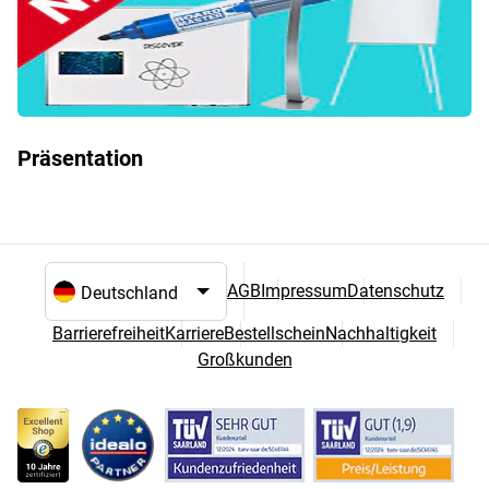
Präsentation
AGB
Impressum
Datenschutz
Sprach- und Landesauswahl
Barrierefreiheit
Karriere
Bestellschein
Nachhaltigkeit
Großkunden