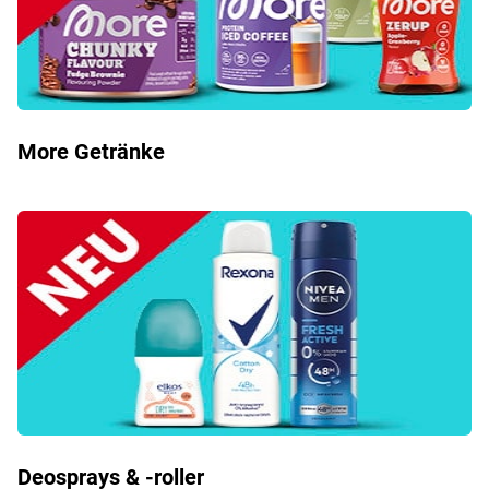
More Getränke
Deosprays & -roller