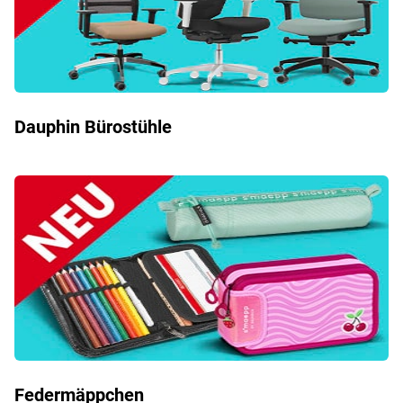
Dauphin Bürostühle
Federmäppchen