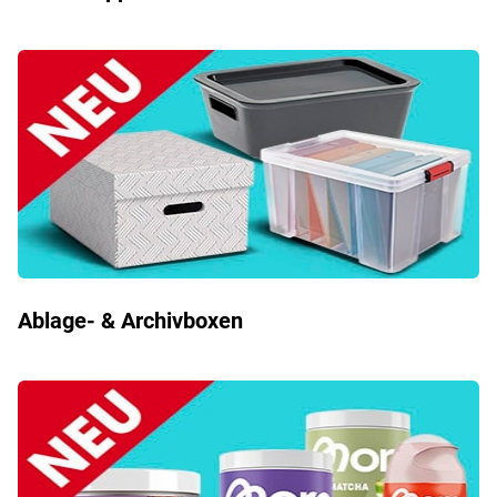
Ablage- & Archivboxen