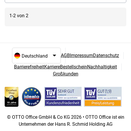
1-2 von 2
AGB
Impressum
Datenschutz
Sprach- und Landesauswahl
Barrierefreiheit
Karriere
Bestellschein
Nachhaltigkeit
Großkunden
© OTTO Office GmbH & Co KG 2026 • OTTO Office ist ein
Unternehmen der Hans R. Schmid Holding AG