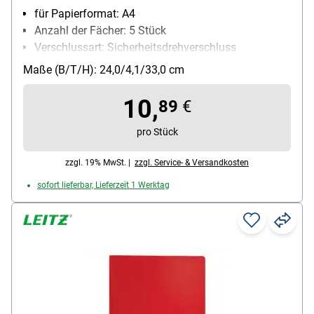
für Papierformat: A4
Anzahl der Fächer: 5 Stück
Verschlussart: Sicherheitsdrehverschluss
Material: Recycling-Polypropylen
Maße (B/T/H): 24,0/4,1/33,0 cm
Besonderheiten: aus Recycling-Kunststoff,
zusätzliches Ablagefach
10,
89
€
pro Stück
zzgl. 19% MwSt. |
zzgl. Service- & Versandkosten
sofort lieferbar, Lieferzeit 1 Werktag