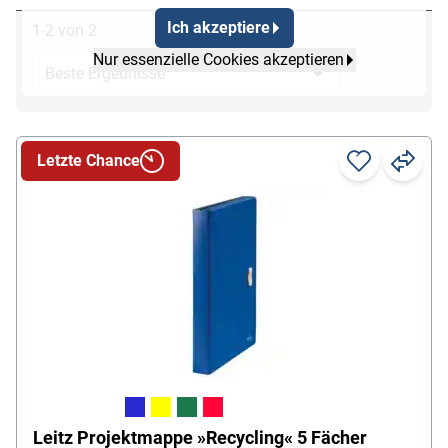
Ich akzeptiere
1-2 von 2
Nur essenzielle Cookies akzeptieren
Letzte Chance
Leitz Projektmappe »Recycling« 5 Fächer