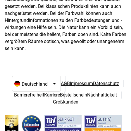
gesetzt werden. Bei klassischen Produktlinien kann auch
nachgerüstet werden. Bei der Farbwahl können auch
Hintergrundinformationen zu den Farbbedeutungen und -
wirkungen eine Hilfe sein. Die Natur kann ein Vorbild sein,
bei der meistens die hellere, Farben oben sind. Kalte Farben
vergrößern Räume optisch, was gewollt oder unangenehm
sein kann.
AGB
Impressum
Datenschutz
Sprach- und Landesauswahl
Barrierefreiheit
Karriere
Bestellschein
Nachhaltigkeit
Großkunden