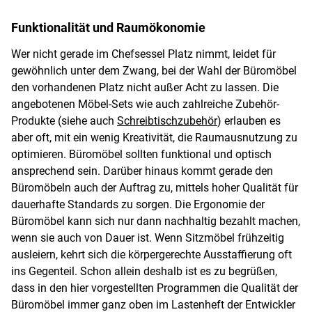
Funktionalität und Raumökonomie
Wer nicht gerade im Chefsessel Platz nimmt, leidet für
gewöhnlich unter dem Zwang, bei der Wahl der Büromöbel
den vorhandenen Platz nicht außer Acht zu lassen. Die
angebotenen Möbel-Sets wie auch zahlreiche Zubehör-
Produkte (siehe auch
Schreibtischzubehör
) erlauben es
aber oft, mit ein wenig Kreativität, die Raumausnutzung zu
optimieren. Büromöbel sollten funktional und optisch
ansprechend sein. Darüber hinaus kommt gerade den
Büromöbeln auch der Auftrag zu, mittels hoher Qualität für
dauerhafte Standards zu sorgen. Die Ergonomie der
Büromöbel kann sich nur dann nachhaltig bezahlt machen,
wenn sie auch von Dauer ist. Wenn Sitzmöbel frühzeitig
ausleiern, kehrt sich die körpergerechte Ausstaffierung oft
ins Gegenteil. Schon allein deshalb ist es zu begrüßen,
dass in den hier vorgestellten Programmen die Qualität der
Büromöbel immer ganz oben im Lastenheft der Entwickler