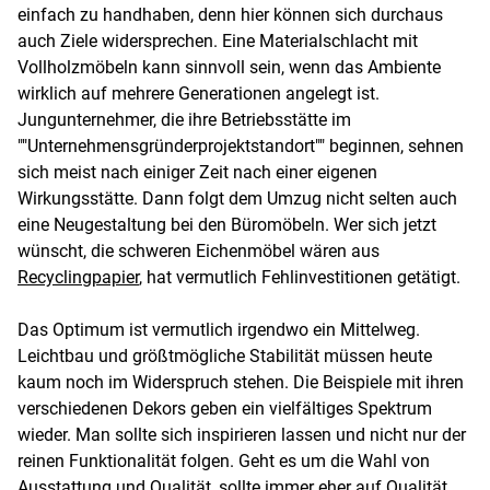
einfach zu handhaben, denn hier können sich durchaus
auch Ziele widersprechen. Eine Materialschlacht mit
Vollholzmöbeln kann sinnvoll sein, wenn das Ambiente
wirklich auf mehrere Generationen angelegt ist.
Jungunternehmer, die ihre Betriebsstätte im
""Unternehmensgründerprojektstandort"" beginnen, sehnen
sich meist nach einiger Zeit nach einer eigenen
Wirkungsstätte. Dann folgt dem Umzug nicht selten auch
eine Neugestaltung bei den Büromöbeln. Wer sich jetzt
wünscht, die schweren Eichenmöbel wären aus
Recyclingpapier
, hat vermutlich Fehlinvestitionen getätigt.
Das Optimum ist vermutlich irgendwo ein Mittelweg.
Leichtbau und größtmögliche Stabilität müssen heute
kaum noch im Widerspruch stehen. Die Beispiele mit ihren
verschiedenen Dekors geben ein vielfältiges Spektrum
wieder. Man sollte sich inspirieren lassen und nicht nur der
reinen Funktionalität folgen. Geht es um die Wahl von
Ausstattung und Qualität, sollte immer eher auf Qualität