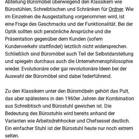
Abteilung Büromöbel überwiegend den Klassikern wie
Bürostühlen, Schreibtischen und Schränken für
Ordner
. Wie
im Einzelnen die Ausgestaltung vorgenommen wird, ist
eine Frage des Geschmacks und der Funktionalität. Bei der
Optik sollten sich persönliche Ansprüche und die
Präsentation gegenüber dem Kunden (sofern
Kundenverkehr stattfindet) letztlich nicht widersprechen.
Schließlich sind Büromöbel auch Teil der Selbstdarstellung
und spiegeln durchaus auch die Unternehmensphilosophie
wieder. Evolutionäre oder gar revolutionäre Ideen bei der
Auswahl der Büromöbel sind dabei federführend.
Zu den Klassikern unter den Büromöbeln gehört das Pult,
das aber spätestens in den 1960er Jahren der Kombination
aus Schreibtisch und Bürostuhl gewichen ist. Die
Bedeutung des Bürostuhls wird bereits anhand der
Varianten wie Arbeitsdrehhocker und Chefsessel deutlich.
Ein einfacher Stuhl ist der Bürostuhl heute nur noch extrem
selten.