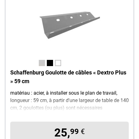
Schaffenburg Goulotte de câbles « Dextro Plus
» 59 cm
matériau : acier, à installer sous le plan de travail,
longueur : 59 cm, à partir d'une largeur de table de 140
cm, 2 goulottes (ou plus) sont nécessaires
25,
99
€