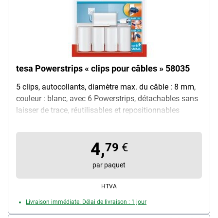
tesa Powerstrips « clips pour câbles » 58035
5 clips, autocollants, diamètre max. du câble : 8 mm,
couleur : blanc, avec 6 Powerstrips, détachables sans
laisser de trace, réutilisables et repositionnables
4,
79
€
par paquet
HTVA
Livraison immédiate. Délai de livraison : 1 jour