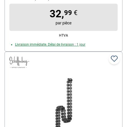
livré avec matériel de montage, contenu par paquet : 1
32,
pièce
99
€
par pièce
HTVA
Livraison immédiate. Délai de livraison : 1 jour