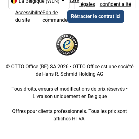
CGV
légales
confidentialité
Choix de la langue et du pays
Accessibilité
Bon de
Rétracter le contrat ici
du site
commande
© OTTO Office (BE) SA 2026 • OTTO Office est une société
de Hans R. Schmid Holding AG
Tous droits, erreurs et modifications de prix réservés •
Livraison uniquement en Belgique
Offres pour clients professionnels. Tous les prix sont
affichés HTVA.