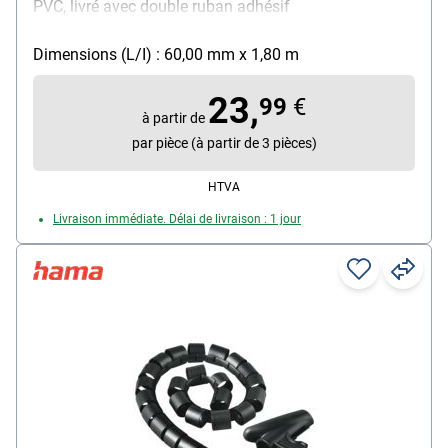
PVC, livré avec double ruban adhésif
Dimensions (L/I) : 60,00 mm x 1,80 m
23,
99
€
à partir de
par pièce (à partir de 3 pièces)
HTVA
Livraison immédiate. Délai de livraison : 1 jour