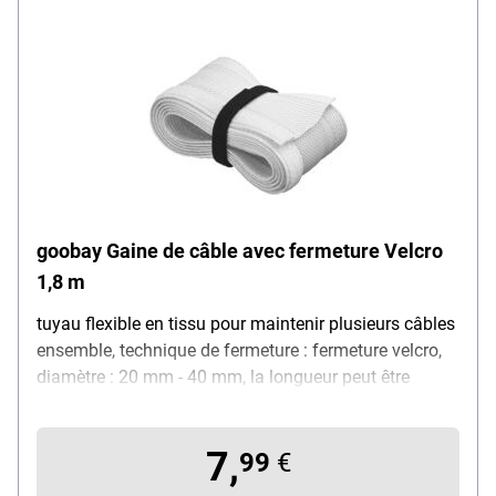
goobay Gaine de câble avec fermeture Velcro
1,8 m
tuyau flexible en tissu pour maintenir plusieurs câbles
ensemble, technique de fermeture : fermeture velcro,
diamètre : 20 mm - 40 mm, la longueur peut être
coupée aux ciseaux, matériau : tissu polyester, couleur
: blanc, longueur : 1,8 m
7,
99
€