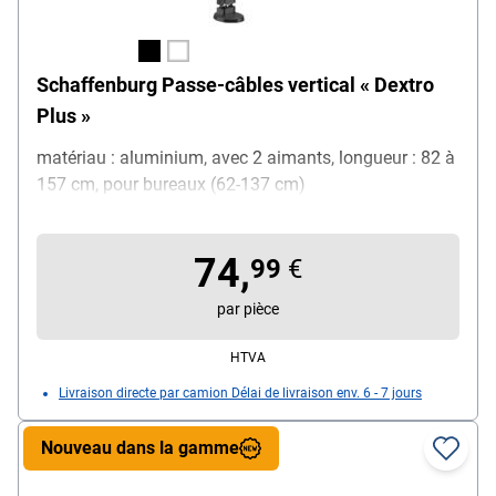
Schaffenburg Passe-câbles vertical « Dextro
Plus »
matériau : aluminium, avec 2 aimants, longueur : 82 à
157 cm, pour bureaux (62-137 cm)
74,
99
€
par pièce
HTVA
Livraison directe par camion Délai de livraison env. 6 - 7 jours
Nouveau dans la gamme