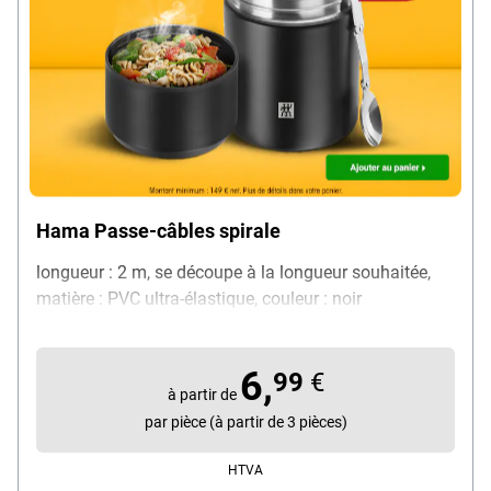
Hama Passe-câbles spirale
longueur : 2 m, se découpe à la longueur souhaitée,
matière : PVC ultra-élastique, couleur : noir
6,
99
€
à partir de
par pièce (à partir de 3 pièces)
HTVA