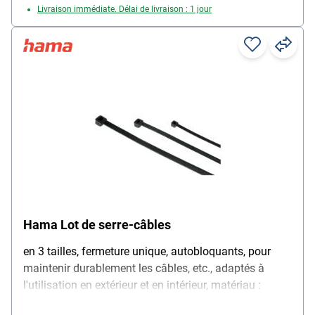
Livraison immédiate. Délai de livraison : 1 jour
Hama Lot de serre-câbles
en 3 tailles, fermeture unique, autobloquants, pour
maintenir durablement les câbles, etc., adaptés à
l'utilisation en extérieur et en intérieur, matériau :
nylon, couleur : noir, dimensions (lxL) : 50 pièces,