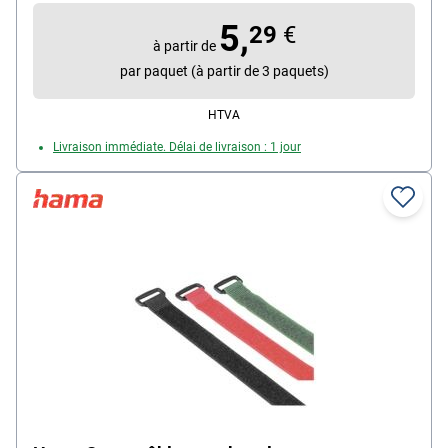
respectivement de 2,5 x 100 / 150 / 200 mm, contenu
5,
par paquet : 150 pièces
29
€
à partir de
par paquet (à partir de 3 paquets)
HTVA
Livraison immédiate. Délai de livraison : 1 jour