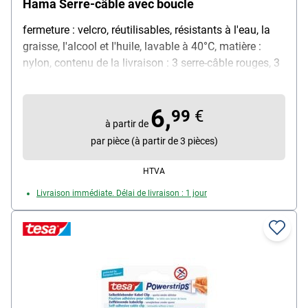
Hama Serre-câble avec boucle
fermeture : velcro, réutilisables, résistants à l'eau, la
graisse, l'alcool et l'huile, lavable à 40°C, matière :
nylon, contenu de la livraison : 3 serre-câble rouges, 3
verts et 3 noir
6,
99
€
à partir de
par pièce (à partir de 3 pièces)
HTVA
Livraison immédiate. Délai de livraison : 1 jour