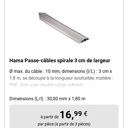
Hama Passe-câbles spirale 3 cm de largeur
Ø max. du câble : 10 mm, dimensions (l/L) : 3 cm x
1,8 m, se découpe à la longueur souhaitée, matière :
PVC, livré avec double ruban adhésif
Dimensions (L/I) : 30,00 mm x 1,80 m
16,
99
€
à partir de
par pièce (à partir de 3 pièces)