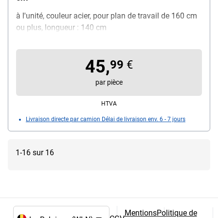
à l'unité, couleur acier, pour plan de travail de 160 cm
ou plus, longueur : 140 cm
45,
99
€
par pièce
HTVA
Livraison directe par camion Délai de livraison env. 6 - 7 jours
1-16 sur 16
Mentions
Politique de