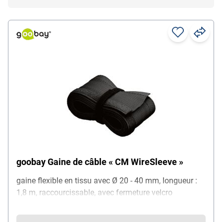
goobay Gaine de câble « CM WireSleeve »
gaine flexible en tissu avec Ø 20 - 40 mm, longueur :
1,8 m, raccourcissable, avec fermeture velcro