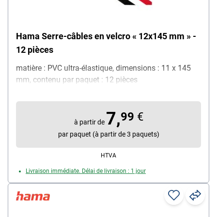
Hama Serre-câbles en velcro « 12x145 mm » -
12 pièces
matière : PVC ultra-élastique, dimensions : 11 x 145
mm, contenu par paquet : 12 pièces
7,
99
€
à partir de
par paquet (à partir de 3 paquets)
HTVA
Livraison immédiate. Délai de livraison : 1 jour