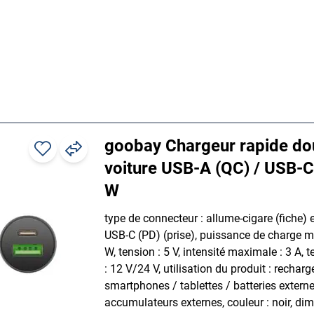
goobay Chargeur rapide do
voiture USB-A (QC) / USB-C
W
type de connecteur : allume-cigare (fiche) 
USB-C (PD) (prise), puissance de charge m
W, tension : 5 V, intensité maximale : 3 A, 
: 12 V/24 V, utilisation du produit : recharg
smartphones / tablettes / batteries externe
accumulateurs externes, couleur : noir, di