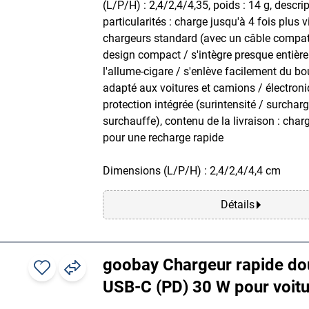
(L/P/H) : 2,4/2,4/4,35, poids : 14 g, descri
particularités : charge jusqu'à 4 fois plus v
chargeurs standard (avec un câble compat
design compact / s'intègre presque entiè
l'allume-cigare / s'enlève facilement du bo
adapté aux voitures et camions / électron
protection intégrée (surintensité / surcharg
surchauffe), contenu de la livraison : char
pour une recharge rapide
Dimensions (L/P/H) : 2,4/2,4/4,4 cm
Détails
goobay Chargeur rapide do
USB-C (PD) 30 W pour voitu