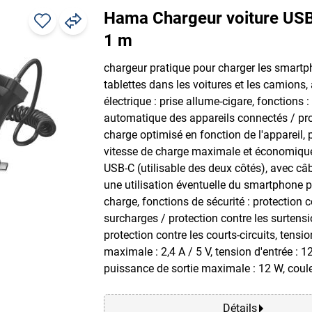
Hama Chargeur voiture USB
1 m
chargeur pratique pour charger les smartp
tablettes dans les voitures et les camions,
électrique : prise allume-cigare, fonctions :
automatique des appareils connectés / pr
charge optimisé en fonction de l'appareil,
vitesse de charge maximale et économique
USB-C (utilisable des deux côtés), avec câ
une utilisation éventuelle du smartphone 
charge, fonctions de sécurité : protection c
surcharges / protection contre les surtensi
protection contre les courts-circuits, tensio
maximale : 2,4 A / 5 V, tension d'entrée : 12
puissance de sortie maximale : 12 W, coule
Détails