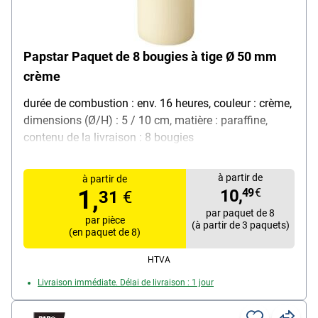
Papstar Paquet de 8 bougies à tige Ø 50 mm
crème
durée de combustion : env. 16 heures, couleur : crème,
dimensions (Ø/H) : 5 / 10 cm, matière : paraffine,
contenu de la livraison : 8 bougies
à partir de
à partir de
1,
10,
49
€
31
€
par paquet de 8
par pièce
(à partir de 3 paquets)
(en paquet de 8)
HTVA
Livraison immédiate. Délai de livraison : 1 jour