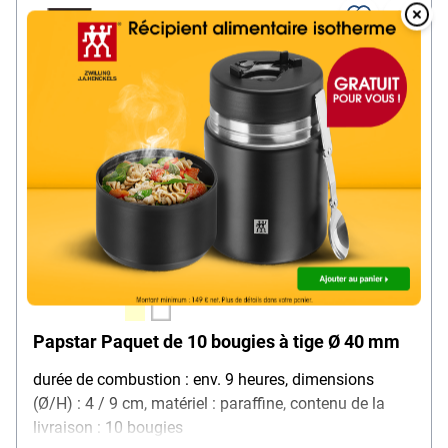
Overlay
Over
Papstar Paquet de 10 bougies à tige Ø 40 mm
durée de combustion : env. 9 heures, dimensions
(Ø/H) : 4 / 9 cm, matériel : paraffine, contenu de la
livraison : 10 bougies