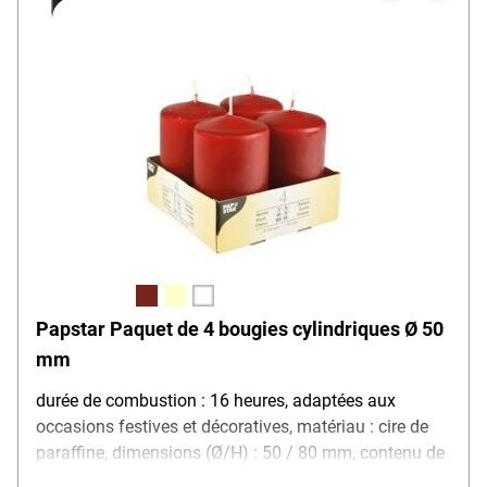
Papstar Paquet de 4 bougies cylindriques Ø 50
mm
durée de combustion : 16 heures, adaptées aux
occasions festives et décoratives, matériau : cire de
paraffine, dimensions (Ø/H) : 50 / 80 mm, contenu de
la livraison : 4 bougies