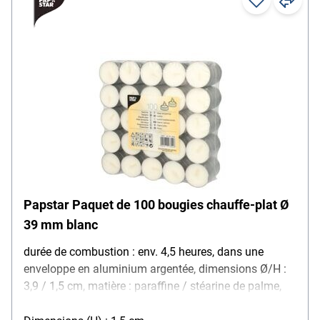
Papstar Paquet de 100 bougies chauffe-plat Ø
39 mm blanc
durée de combustion : env. 4,5 heures, dans une
enveloppe en aluminium argentée, dimensions Ø/H :
3,9 / 1,5 cm, matière : paraffine / stéarine de palme,
couleur : blanc, contenu de la livraison : 100 bougies