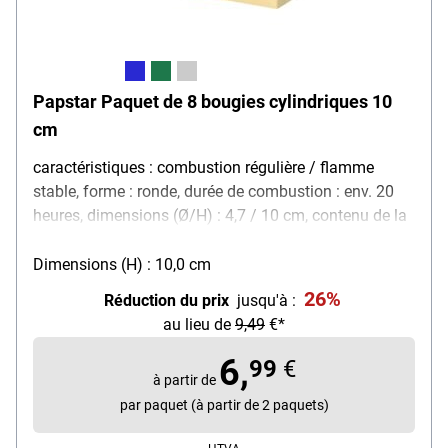
Papstar Paquet de 8 bougies cylindriques 10
cm
caractéristiques : combustion régulière / flamme
stable, forme : ronde, durée de combustion : env. 20
heures, dimensions (Ø/H) : 4,7 / 10 cm, contenu de la
livraison : 8 bougies cylindriques
Dimensions (H) : 10,0 cm
26%
Réduction du prix
jusqu'à :
au lieu de
9,49
€*
6,
99
€
à partir de
par paquet (à partir de 2 paquets)