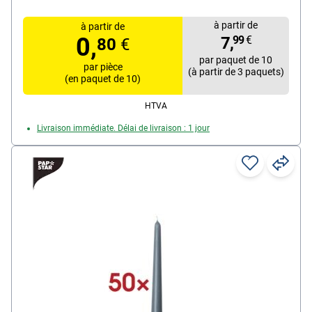
à partir de
à partir de
0,
7,
99
€
80
€
par paquet de 10
par pièce
(à partir de 3 paquets)
(en paquet de 10)
HTVA
Livraison immédiate. Délai de livraison : 1 jour