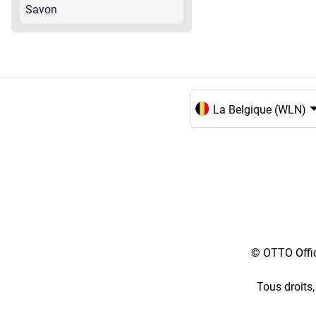
Savon
Choix de la langue et du
© OTTO Offic
Tous droits,