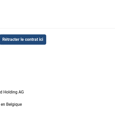
Rétracter le contrat ici
id Holding AG
t en Belgique