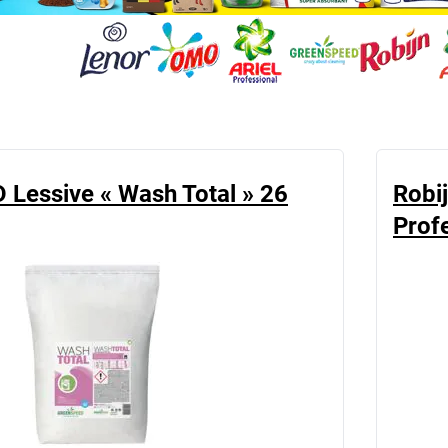
Lessive « Wash Total » 26
Robij
Profe