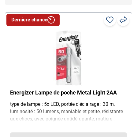
Dernière chance
Energizer Lampe de poche Metal Light 2AA
type de lampe : 5x LED, portée d'éclairage : 30 m,
luminosité : 50 lumens, maniable et petite, résistante
aux chocs, avec poignée antidérapante, matière :
métal, couleur : argenté, livrée avec 2x piles AA,
dimensions (l/L) : 2,3/14,3 cm