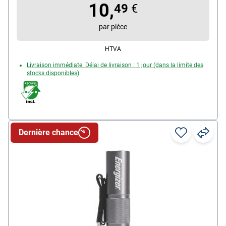
10,
49
€
par pièce
HTVA
Livraison immédiate. Délai de livraison : 1 jour (dans la limite des
stocks disponibles)
Dernière chance