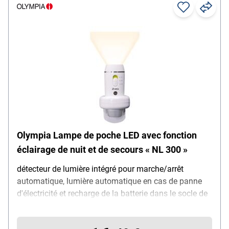
Olympia Lampe de poche LED avec fonction
éclairage de nuit et de secours « NL 300 »
détecteur de lumière intégré pour marche/arrêt
automatique, lumière automatique en cas de panne
d'électricité et recharge de la batterie dans le socle de
chargement, technologie de chargement par induction,
3 LED, durée d'éclairage : jusqu'à 5 heures, détecteur