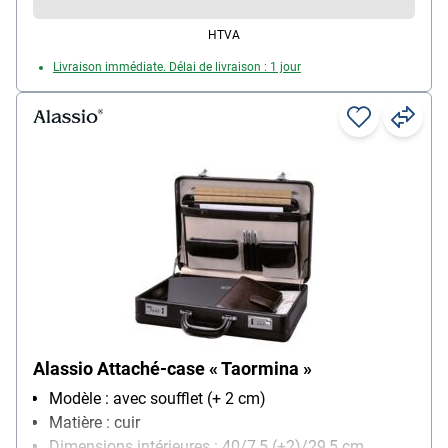
HTVA
Livraison immédiate. Délai de livraison : 1 jour
Alassio Attaché-case « Taormina »
Modèle : avec soufflet (+ 2 cm)
Matière : cuir
Dimensions intérieures : 40/7,5 (+2)/29,5 cm