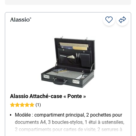
Alassio Attaché-case « Ponte »
(1)
Modèle : compartiment principal, 2 pochettes pour
documents A4, 3 boucles-stylos, 1 étui à ustensiles,
2 compartiments pour cartes de visite, 2 serrures à