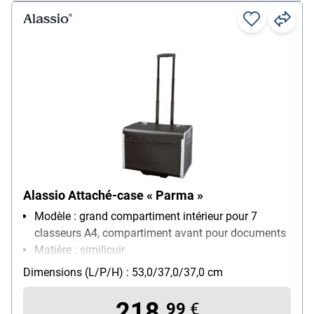
Alassio Attaché-case « Parma »
Modèle : grand compartiment intérieur pour 7
classeurs A4, compartiment avant pour documents
Matière : similicuir
Dimensions intérieures : 47/30/34 cm
Dimensions (L/P/H) : 53,0/37,0/37,0 cm
Poids : 9 kg
218,
99
€