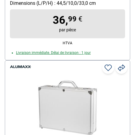
combinaison chiffrée
Dimensions (L/P/H) : 44,5/10,0/33,0 cm
Matière : similicuir
Dimensions intérieures : 42/7/30 cm
36,
99
€
Poids : 1.85 kg
par pièce
HTVA
Livraison immédiate. Délai de livraison : 1 jour