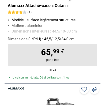
Alumaxx Attaché-case « Octan »
(1)
Modèle : surface légèrement structurée
Matière : aluminium
Dimensions intérieures : 44,5/10/33 cm
Poids : 2.1 kg
Dimensions (L/P/H) : 45,5/12,5/34,0 cm
65,
99
€
par pièce
HTVA
Livraison immédiate. Délai de livraison : 1 jour