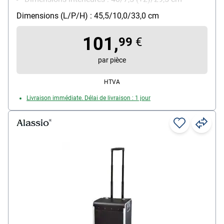
Poids : 2.15 kg
Dimensions (L/P/H) : 45,5/10,0/33,0 cm
101,
99
€
par pièce
HTVA
Livraison immédiate. Délai de livraison : 1 jour