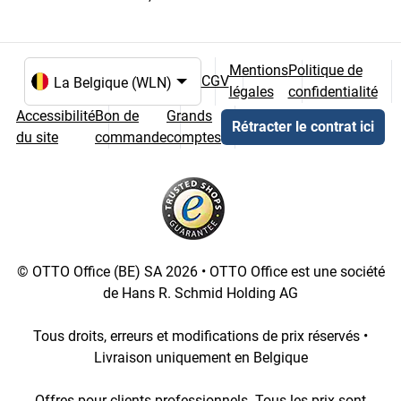
Mentions
Politique de
CGV
légales
confidentialité
Choix de la langue et du pays
Accessibilité
Bon de
Grands
Rétracter le contrat ici
du site
commande
comptes
© OTTO Office (BE) SA 2026 • OTTO Office est une société
de Hans R. Schmid Holding AG
Tous droits, erreurs et modifications de prix réservés •
Livraison uniquement en Belgique
Offres pour clients professionnels. Tous les prix sont