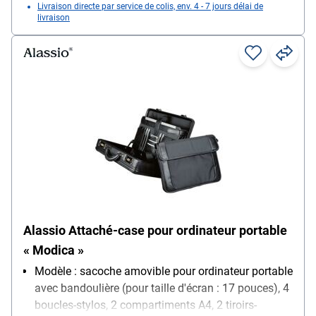
Livraison directe par service de colis, env. 4 - 7 jours délai de
livraison
Alassio Attaché-case pour ordinateur portable
« Modica »
Modèle : sacoche amovible pour ordinateur portable
avec bandoulière (pour taille d'écran : 17 pouces), 4
boucles-stylos, 2 compartiments A4, 2 tiroirs-