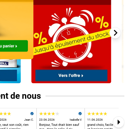
ent de nous
.2026
Jean C.
23.06.2026
Isabelle V.
11.06.2026
Bernadette F
, vaut son coût, rien
Bonjour, Tout était bien sauf
grand choix, facile à utiliser
Next