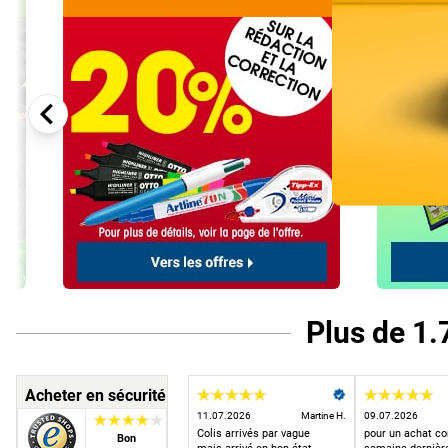
Plus de 1.
Acheter en sécurité
11.07.2026
Martine H.
09.07.2026
Colis arrivés par vague
pour un achat c
Bon