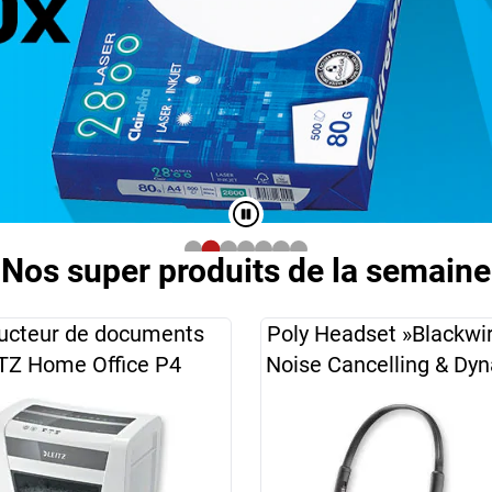
Nos super produits de la semaine
ucteur de documents
Poly Headset »Blackwi
TZ Home Office P4
Noise Cancelling & Dy