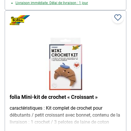
Livraison immédiate. Délai de livraison : 1 jour
folia Mini-kit de crochet « Croissant »
caractéristiques : Kit complet de crochet pour
débutants / petit croissant avec bonnet, contenu de la
livraison : 1 crochet / 3 pelotes de laine de coton
assorties en trois couleurs / 5 g de rembourrage en