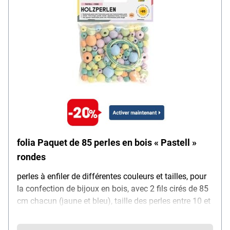
folia Paquet de 85 perles en bois « Pastell »
rondes
perles à enfiler de différentes couleurs et tailles, pour
la confection de bijoux en bois, avec 2 fils cirés de 85
cm chacun (jaune et bleu), taille des perles entre 10 et
18 mm, matière : bois de bouleau, particularités :
certifiées FSC®, contenu de la livraison : 1 sachet