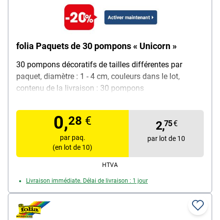
folia Paquets de 30 pompons « Unicorn »
30 pompons décoratifs de tailles différentes par
paquet, diamètre : 1 - 4 cm, couleurs dans le lot,
contenu de la livraison : 30 pompons
0,
28
€
2,
75
€
par paq.
par lot de 10
(en lot de 10)
HTVA
Livraison immédiate. Délai de livraison : 1 jour