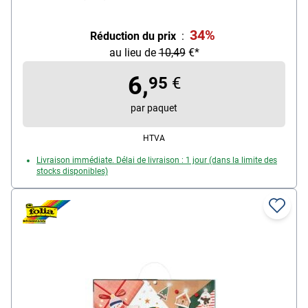
livraison : 40 feuilles
34%
Réduction du prix
:
au lieu de
10,49
€*
6,
95
€
par paquet
HTVA
Livraison immédiate. Délai de livraison : 1 jour (dans la limite des
stocks disponibles)