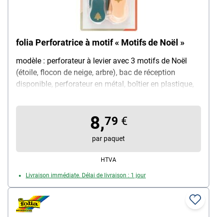
folia Perforatrice à motif « Motifs de Noël »
modèle : perforateur à levier avec 3 motifs de Noël
(étoile, flocon de neige, arbre), bac de réception
disponible, perforateur en métal, boîtier en plastique,
diamètre du motif : 15 mm, contenu de la livraison : 3
perforatrices à motif
8,
79
€
par paquet
HTVA
Livraison immédiate. Délai de livraison : 1 jour