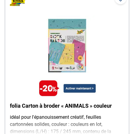
folia Carton à broder « ANIMALS » couleur
idéal pour l'épanouissement créatif, feuilles
cartonnées solides, couleur : couleurs en lot,
dimensions (L/H) : 175 / 245 mm, contenu de la