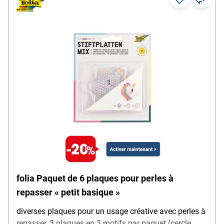
folia Paquet de 6 plaques pour perles à
repasser « petit basique »
diverses plaques pour un usage créative avec perles à
repasser, 3 plaques en 3 motifs par paquet (cercle,