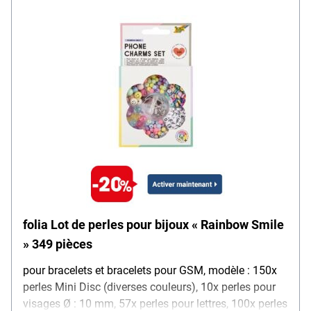
folia Lot de perles pour bijoux « Rainbow Smile
» 349 pièces
pour bracelets et bracelets pour GSM, modèle : 150x
perles Mini Disc (diverses couleurs), 10x perles pour
visages Ø : 10 mm, 57x perles pour lettres, 100x perles