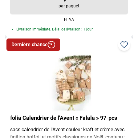
par paquet
HTVA
Livraison immédiate. Délai de livraison : 1 jour
Dernière chance
folia Calendrier de l'Avent « Falala » 97-pcs
sacs calendrier de l'Avent couleur kraft et crème avec
finition hotfoil et motifs classiques de Noël, contenu :