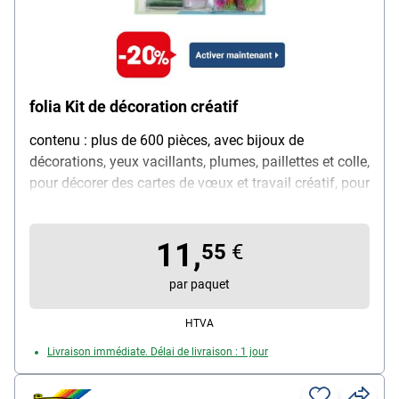
folia Kit de décoration créatif
contenu : plus de 600 pièces, avec bijoux de
décorations, yeux vacillants, plumes, paillettes et colle,
pour décorer des cartes de vœux et travail créatif, pour
les enfants à partir de 3 ans
11,
55
€
par paquet
HTVA
Livraison immédiate. Délai de livraison : 1 jour