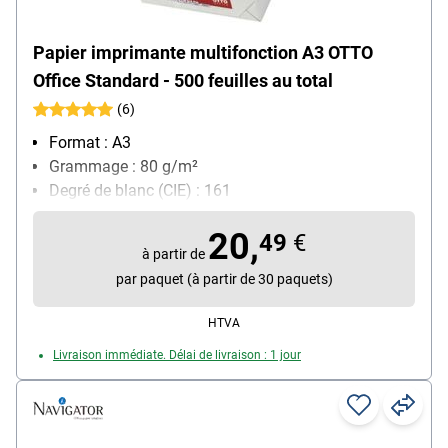
Papier imprimante multifonction A3 OTTO
Office Standard - 500 feuilles au total
(6)
Format : A3
Grammage : 80 g/m²
Degré de blanc (CIE) : 161
Contenu par paquet : 500 feuille(s)
20,
49
€
à partir de
par paquet (à partir de 30 paquets)
HTVA
Livraison immédiate. Délai de livraison : 1 jour