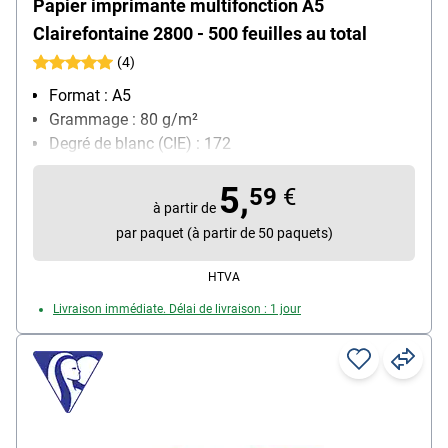
Papier imprimante multifonction A5
Clairefontaine 2800 - 500 feuilles au total
(4)
Format : A5
Grammage : 80 g/m²
Degré de blanc (CIE) : 172
Contenu par paquet : 500 feuille(s)
5,
59
€
à partir de
par paquet (à partir de 50 paquets)
HTVA
Livraison immédiate. Délai de livraison : 1 jour