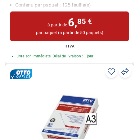
Contenu par paquet : 125 feuille(s)
6,
85
€
à partir de
par paquet (à partir de 50 paquets)
HTVA
Livraison immédiate. Délai de livraison : 1 jour