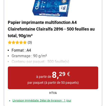
Papier imprimante multifonction A4
Clairefontaine Clairalfa 2896 - 500 feuilles au
total, 90g/m²
(3)
Format : A4
Grammage : 90 g/m²
Contenu par paquet : 500 feuille(s)
8,
29
€
à partir de
par paquet (à partir de 50 paquets)
HTVA
Livraison immédiate. Délai de livraison : 1 jour