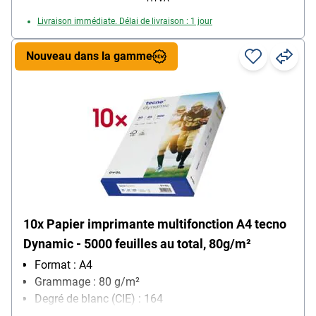
Livraison immédiate. Délai de livraison : 1 jour
Nouveau dans la gamme
10x Papier imprimante multifonction A4 tecno
Dynamic - 5000 feuilles au total, 80g/m²
Format : A4
Grammage : 80 g/m²
Degré de blanc (CIE) : 164
Contenu par paquet : 500 feuille(s)