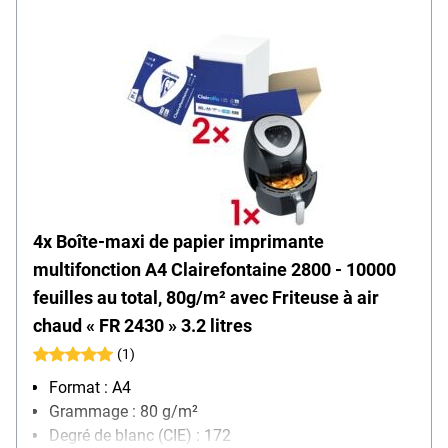
4x Boîte-maxi de papier imprimante
multifonction A4 Clairefontaine 2800 - 10000
feuilles au total, 80g/m² avec Friteuse à air
chaud « FR 2430 » 3.2 litres
(1)
Format : A4
Grammage : 80 g/m²
Degré de blanc (CIE) : 172