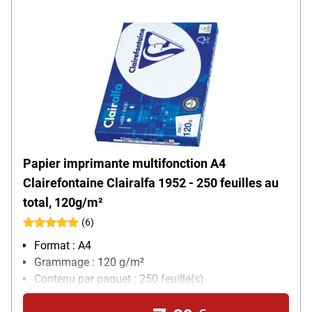
Papier imprimante multifonction A4
Clairefontaine Clairalfa 1952 - 250 feuilles au
total, 120g/m²
(6)
Format : A4
Grammage : 120 g/m²
Contenu par paquet : 250 feuille(s)