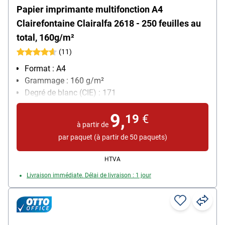
Papier imprimante multifonction A4
Clairefontaine Clairalfa 2618 - 250 feuilles au
total, 160g/m²
(11)
Format : A4
Grammage : 160 g/m²
Degré de blanc (CIE) : 171
Contenu par paquet : 250 feuille(s)
9,
19
€
à partir de
par paquet (à partir de 50 paquets)
HTVA
Livraison immédiate. Délai de livraison : 1 jour