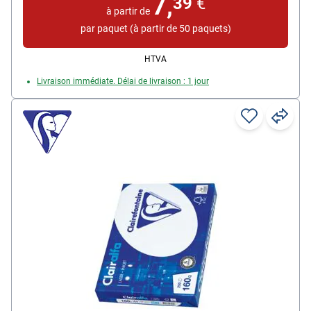
7,
39
€
à partir de
par paquet (à partir de 50 paquets)
HTVA
Livraison immédiate. Délai de livraison : 1 jour