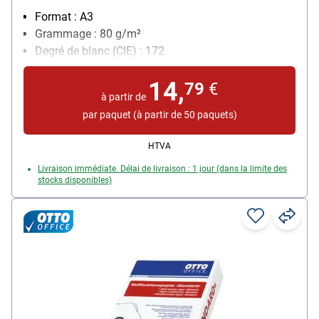
Format : A3
Grammage : 80 g/m²
Degré de blanc (CIE) : 172
Contenu par paquet : 500 feuille(s)
14,
79
€
à partir de
par paquet (à partir de 50 paquets)
HTVA
Livraison immédiate. Délai de livraison : 1 jour (dans la limite des
stocks disponibles)