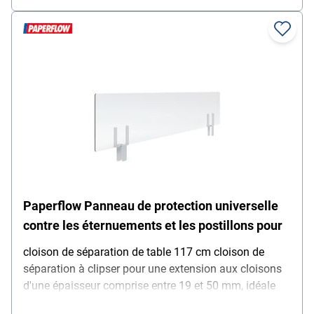
Paperflow Panneau de protection universelle
contre les éternuements et les postillons pour
cloison de séparation de table 117 cm cloison de
séparation à clipser pour une extension aux cloisons
d'une épaisseur comprise entre 19 et 50 mm, idéale
pour les bureaux d'équipe, montage facile avec