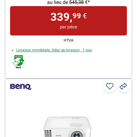
au lieu de
545,38
€*
339,
99
€
par pièce
HTVA
Livraison immédiate. Délai de livraison : 1 jour