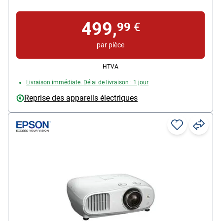
337 pouces / 2 ports HDMI
499,
99
€
par pièce
HTVA
Livraison immédiate. Délai de livraison : 1 jour
Reprise des appareils électriques