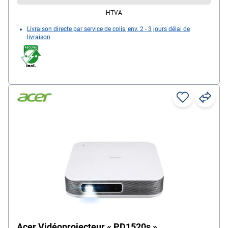
HTVA
Livraison directe par service de colis, env. 2 - 3 jours délai de
livraison
Acer Vidéoprojecteur « PD1520s »