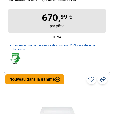
de rafraîchissement de 240 Hz / compatible 3D
670,
99
€
par pièce
HTVA
Livraison directe par service de colis, env. 2 - 3 jours délai de
livraison
Nouveau dans la gamme