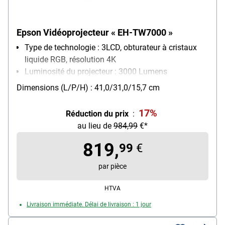
Epson Vidéoprojecteur « EH-TW7000 »
Type de technologie : 3LCD, obturateur à cristaux
liquide RGB, résolution 4K
Luminosité du projecteur : 3000 Lumens
Dimensions (L/P/H) : 41,0/31,0/15,7 cm
17%
Réduction du prix
:
au lieu de
984,99
€*
819,
99
€
par pièce
HTVA
Livraison immédiate. Délai de livraison : 1 jour