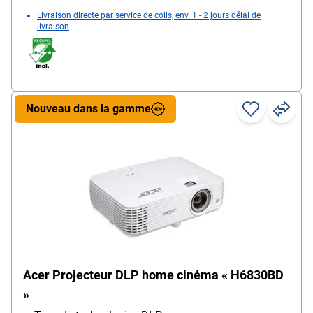
Livraison directe par service de colis, env. 1 - 2 jours délai de
livraison
Nouveau dans la gamme
Acer Projecteur DLP home cinéma « H6830BD
»