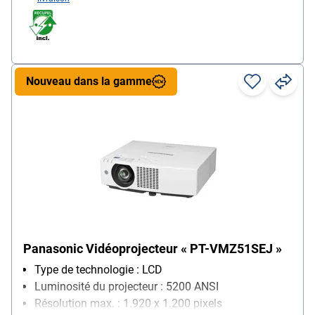
Nouveau dans la gamme
Panasonic Vidéoprojecteur « PT-VMZ51SEJ »
Type de technologie : LCD
Luminosité du projecteur : 5200 ANSI
Résolution max. : 1.920 x 1.200 pixels