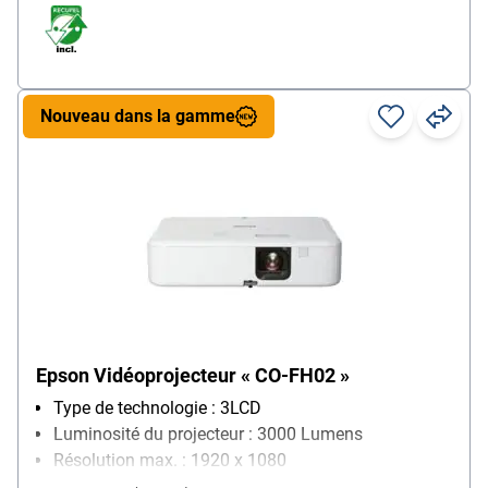
Nouveau dans la gamme
Epson Vidéoprojecteur « CO-FH02 »
Type de technologie : 3LCD
Luminosité du projecteur : 3000 Lumens
Résolution max. : 1920 x 1080
Particularités : grand écran de projection pour la