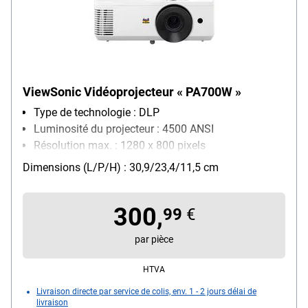
ViewSonic Vidéoprojecteur « PA700W »
Type de technologie : DLP
Luminosité du projecteur : 4500 ANSI
Résolution max. : 1280 x 800 pixels
Dimensions (L/P/H) : 30,9/23,4/11,5 cm
300,
99
€
par pièce
HTVA
Livraison directe par service de colis, env. 1 - 2 jours délai de
livraison