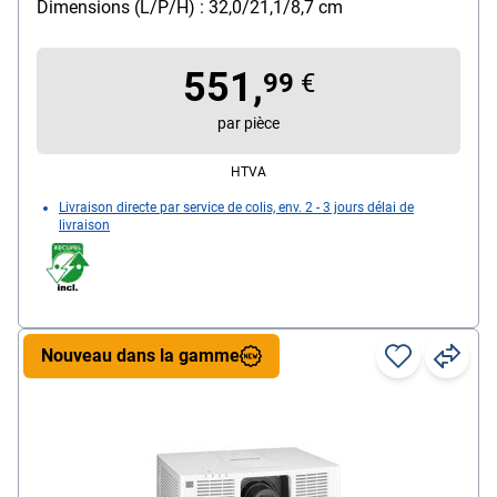
Dimensions (L/P/H) : 32,0/21,1/8,7 cm
projection de films
réseau : WLAN
551,
99
€
par pièce
HTVA
Livraison directe par service de colis, env. 2 - 3 jours délai de
livraison
Nouveau dans la gamme