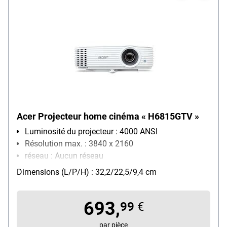
Acer Projecteur home cinéma « H6815GTV »
Luminosité du projecteur : 4000 ANSI
Résolution max. : 3840 x 2160
réseau : Aucun réseau
Dimensions (L/P/H) : 32,2/22,5/9,4 cm
693,
99
€
par pièce