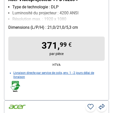
Type de technologie : DLP
Luminosité du projecteur : 4200 ANSI
Résolution max. : 1920 x 1080
réseau : Aucun réseau
Dimensions (L/P/H) : 21,0/21,0/5,3 cm
371,
99
€
par pièce
HTVA
Livraison directe par service de colis, env. 1 - 2 jours délai de
livraison