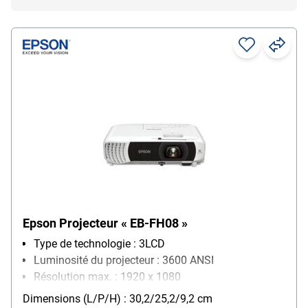
Epson Projecteur « EB-FH08 »
Type de technologie : 3LCD
Luminosité du projecteur : 3600 ANSI
Résolution max. : 1920 x 1080
Particularités : grande surface de projection jusqu'à
Dimensions (L/P/H) : 30,2/25,2/9,2 cm