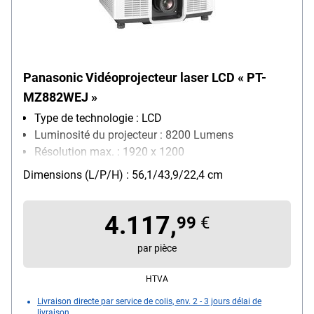
Panasonic Vidéoprojecteur laser LCD « PT-
MZ882WEJ »
Type de technologie : LCD
Luminosité du projecteur : 8200 Lumens
Résolution max. : 1920 x 1200
réseau : LAN
Dimensions (L/P/H) : 56,1/43,9/22,4 cm
4.117,
99
€
par pièce
HTVA
Livraison directe par service de colis, env. 2 - 3 jours délai de
livraison