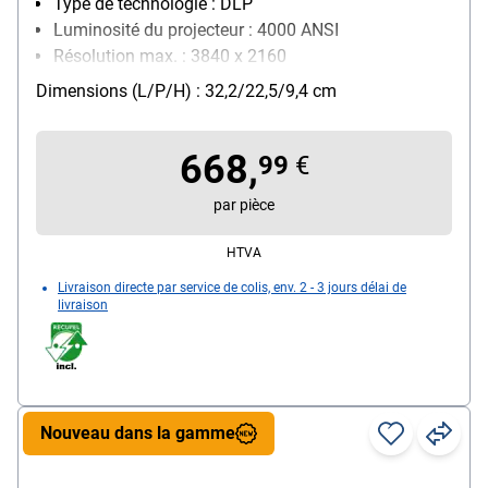
Type de technologie : DLP
Luminosité du projecteur : 4000 ANSI
Résolution max. : 3840 x 2160
réseau : Aucun réseau
Dimensions (L/P/H) : 32,2/22,5/9,4 cm
668,
99
€
par pièce
HTVA
Livraison directe par service de colis, env. 2 - 3 jours délai de
livraison
Nouveau dans la gamme