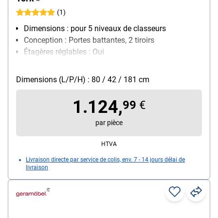
(1)
Dimensions : pour 5 niveaux de classeurs
Conception : Portes battantes, 2 tiroirs
Étagères réglables : Oui
Verrouillable : Non
Modèle de piètement : sur patins
Dimensions (L/P/H) : 80 / 42 / 181 cm
1.124,
99
€
par pièce
HTVA
Livraison directe par service de colis, env. 7 - 14 jours délai de
livraison