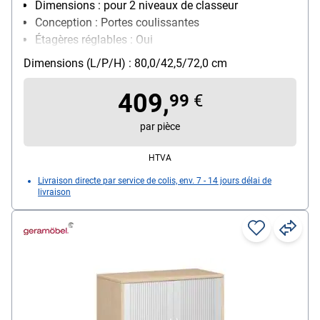
Dimensions : pour 2 niveaux de classeur
Conception : Portes coulissantes
Étagères réglables : Oui
Verrouillable : Oui
Dimensions (L/P/H) : 80,0/42,5/72,0 cm
Modèle de piètement : sur patins
409,
99
€
par pièce
HTVA
Livraison directe par service de colis, env. 7 - 14 jours délai de
livraison