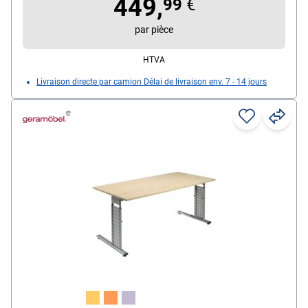
449,
99
€
par pièce
HTVA
Livraison directe par camion Délai de livraison env. 7 - 14 jours