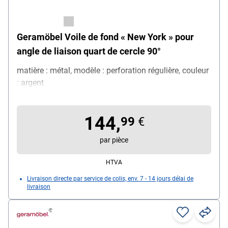
Geramöbel Voile de fond « New York » pour
angle de liaison quart de cercle 90°
matière : métal, modèle : perforation régulière, couleur
: argent
144,
99
€
par pièce
HTVA
Livraison directe par service de colis, env. 7 - 14 jours délai de
livraison