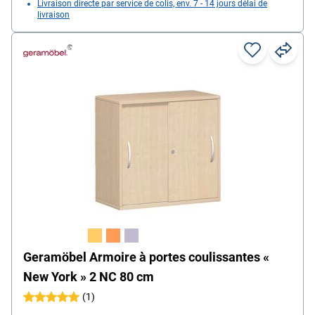
Livraison directe par service de colis, env. 7 - 14 jours délai de
livraison
Geramöbel Armoire à portes coulissantes «
New York » 2 NC 80 cm
(1)