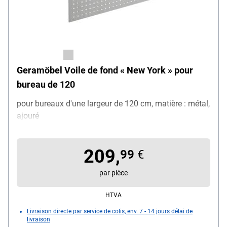
Geramöbel Voile de fond « New York » pour
bureau de 120
pour bureaux d'une largeur de 120 cm, matière : métal,
ajouré
209,
99
€
par pièce
HTVA
Livraison directe par service de colis, env. 7 - 14 jours délai de
livraison