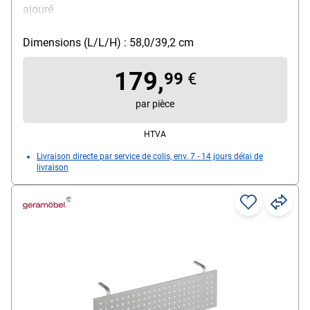
ajouré
Dimensions (L/L/H) : 58,0/39,2 cm
179,
99
€
par pièce
HTVA
Livraison directe par service de colis, env. 7 - 14 jours délai de
livraison