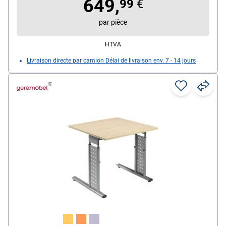
649,
99
€
par pièce
HTVA
Livraison directe par camion Délai de livraison env. 7 - 14 jours