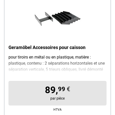
Geramöbel Accessoires pour caisson
pour tiroirs en métal ou en plastique, matière :
plastique, contenu : 2 séparations horizontales et une
séparation verticale, 5 trieurs obliques, livré démonté
89,
99
€
par pièce
HTVA