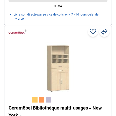
HTVA
Livraison directe par service de colis, env. 7 - 14 jours délai de
livraison
Geramöbel Bibliothèque multi-usages « New
York »