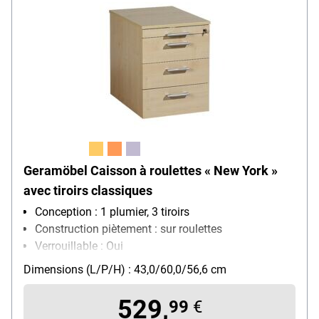
Geramöbel Caisson à roulettes « New York »
avec tiroirs classiques
Conception : 1 plumier, 3 tiroirs
Construction piètement : sur roulettes
Verrouillable : Oui
Particularités : Poignées métalliques, rails
Dimensions (L/P/H) : 43,0/60,0/56,6 cm
télescopiques maniables
529,
99
€