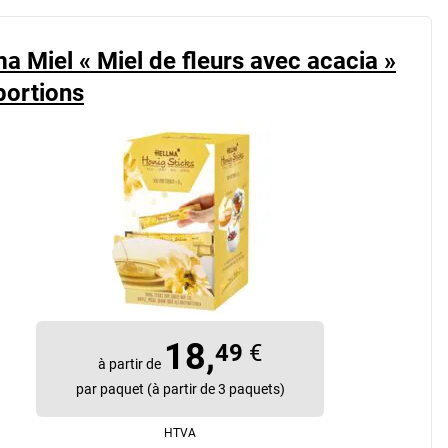
a Miel « Miel de fleurs avec acacia »
portions
18,
49
€
à partir de
par paquet (à partir de 3 paquets)
HTVA