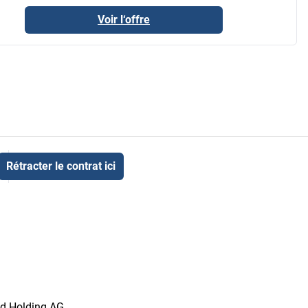
Voir l‘offre
Rétracter le contrat ici
id Holding AG