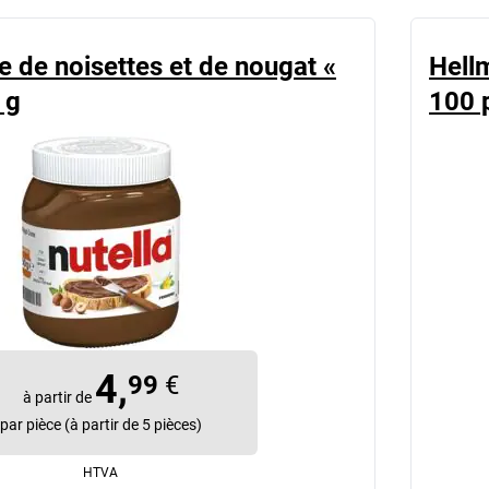
 de noisettes et de nougat «
Hellm
 g
100 
4,
99
€
à partir de
par pièce (à partir de 5 pièces)
HTVA