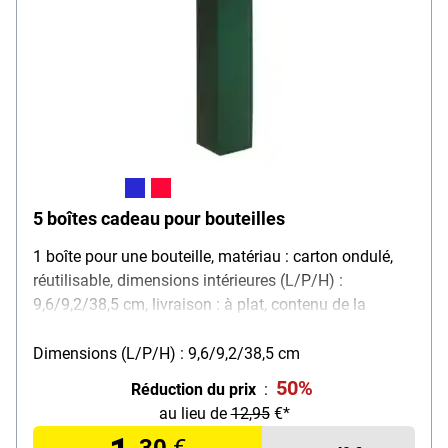
5 boîtes cadeau pour bouteilles
1 boîte pour une bouteille, matériau : carton ondulé,
réutilisable, dimensions intérieures (L/P/H) :
9,6/9,2/38,5 cm, livraison : à plat, contenu de la
livraison : 5 cartons
Dimensions (L/P/H) : 9,6/9,2/38,5 cm
50%
Réduction du prix
:
au lieu de
12,95
€*