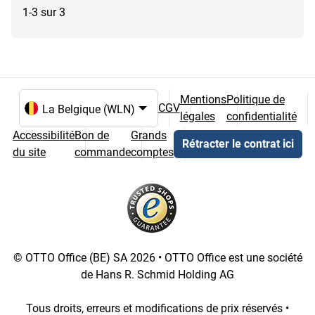
1-3 sur 3
Mentions
Politique de
CGV
légales
confidentialité
Choix de la langue et du pays
Accessibilité
Bon de
Grands
Rétracter le contrat ici
du site
commande
comptes
© OTTO Office (BE) SA 2026 • OTTO Office est une société
de Hans R. Schmid Holding AG
Tous droits, erreurs et modifications de prix réservés •