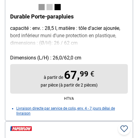
Durable Porte-parapluies
capacité : env. : 28,5 l, matière : tôle d'acier ajourée,
bord inférieur muni d'une protection en plastique,
dimensions : (Ø/H): 26 / 62 cm
Dimensions (L/H) : 26,0/62,0 cm
67,
99
€
à partir de
par pièce (à partir de 2 pièces)
HTVA
Livraison directe par service de colis, env. 4 - 7 jours délai de
livraison