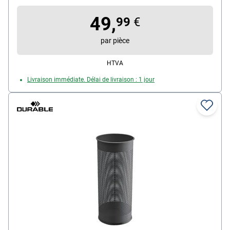
49,
99
€
par pièce
HTVA
Livraison immédiate. Délai de livraison : 1 jour