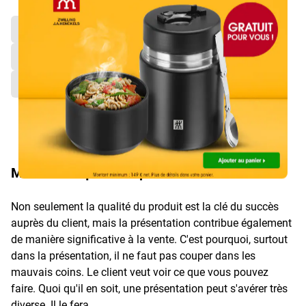
Desserte projection & support projecteur
Écrans de projection
Films de rétroprojection
Vidéoprojecteurs
Montrer ce que vous pouvez faire
Non seulement la qualité du produit est la clé du succès
auprès du client, mais la présentation contribue également
de manière significative à la vente. C'est pourquoi, surtout
dans la présentation, il ne faut pas couper dans les
mauvais coins. Le client veut voir ce que vous pouvez
faire. Quoi qu'il en soit, une présentation peut s'avérer très
diverse. Il le fera