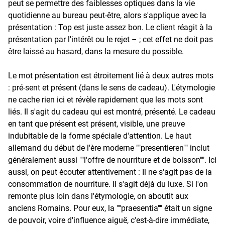
peut se permettre des faiblesses optiques dans la vie
quotidienne au bureau peut-être, alors s'applique avec la
présentation : Top est juste assez bon. Le client réagit à la
présentation par l'intérêt ou le rejet – ; cet effet ne doit pas
être laissé au hasard, dans la mesure du possible.
Le mot présentation est étroitement lié à deux autres mots
: pré-sent et présent (dans le sens de cadeau). L'étymologie
ne cache rien ici et révèle rapidement que les mots sont
liés. Il s'agit du cadeau qui est montré, présenté. Le cadeau
en tant que présent est présent, visible, une preuve
indubitable de la forme spéciale d'attention. Le haut
allemand du début de l'ère moderne ""presentieren"" inclut
généralement aussi ""l'offre de nourriture et de boisson"". Ici
aussi, on peut écouter attentivement : Il ne s'agit pas de la
consommation de nourriture. Il s'agit déjà du luxe. Si l'on
remonte plus loin dans l'étymologie, on aboutit aux
anciens Romains. Pour eux, la ""praesentia"" était un signe
de pouvoir, voire d'influence aiguë, c'est-à-dire immédiate,