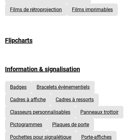
Films de rétroprojection
Films imprimables
Flipcharts
Information & signalisation
Badges
Bracelets évènementiels
Cadres à affiche
Cadres à ressorts
Classeurs personnalisables
Panneaux trottoir
Pictogrammes
Plaques de porte
Pochettes pour signalétique
Porte-affiches