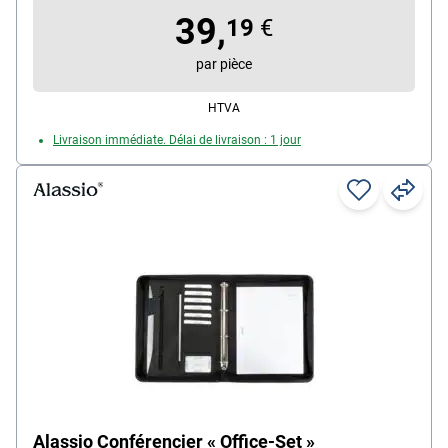
Poids : 0.71 kg
39,
19
€
par pièce
HTVA
Livraison immédiate. Délai de livraison : 1 jour
Alassio Conférencier « Office-Set »