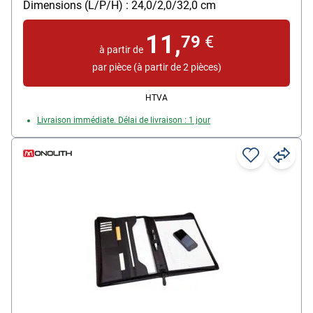
Dimensions (L/P/H) : 24,0/2,0/32,0 cm
Poids : 0.46 kg
11,
79
€
à partir de
par pièce (à partir de 2 pièces)
HTVA
Livraison immédiate. Délai de livraison : 1 jour