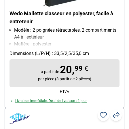
Wedo Mallette classeur en polyester, facile à
entretenir
Modèle : 2 poignées rétractables, 2 compartiments
A4 à l'extérieur
Matière : polyester
Pour format : A4
Dimensions (L/P/H) : 33,5/2,5/35,0 cm
Poids : 0.511 kg
20,
99
€
à partir de
par pièce (à partir de 2 pièces)
HTVA
Livraison immédiate. Délai de livraison : 1 jour