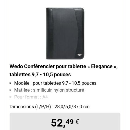
Wedo Conférencier pour tablette « Elegance »,
tablettes 9,7 - 10,5 pouces
Modèle : pour tablettes 9,7 - 10,5 pouces
Matière : similicuir, nylon structuré
Pour format : A4
Poids : 1.14 kg
Dimensions (L/P/H) : 28,0/5,0/37,0 cm
52,
49
€