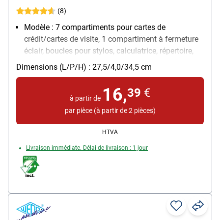
(8)
Modèle : 7 compartiments pour cartes de
crédit/cartes de visite, 1 compartiment à fermeture
éclair, boucles pour stylos, calculatrice, répertoire,
étui pour bloc-notes, bloc A4
Dimensions (L/P/H) : 27,5/4,0/34,5 cm
Matière : similicuir
Pour format : A4
16,
39
€
Poids : 0.94 kg
à partir de
par pièce (à partir de 2 pièces)
HTVA
Livraison immédiate. Délai de livraison : 1 jour