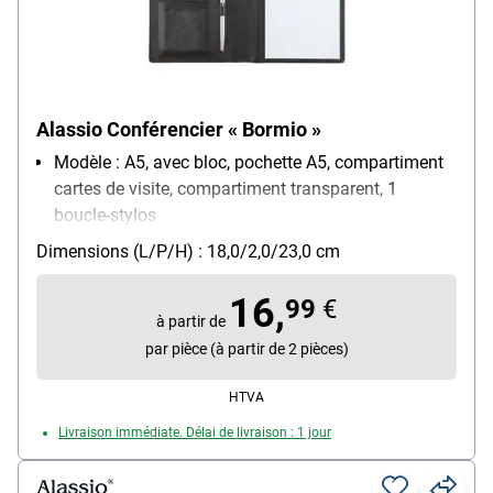
Alassio Conférencier « Bormio »
Modèle : A5, avec bloc, pochette A5, compartiment
cartes de visite, compartiment transparent, 1
boucle-stylos
Matière : similicuir
Dimensions (L/P/H) : 18,0/2,0/23,0 cm
Pour format : A5
Poids : 0.28 kg
16,
99
€
à partir de
par pièce (à partir de 2 pièces)
HTVA
Livraison immédiate. Délai de livraison : 1 jour