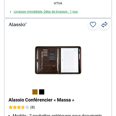
HTVA
Livraison immédiate. Délai de livraison : 1 jour
Alassio Conférencier « Massa »
(8)
Modèle : 2 pochettes extérieures pour documents