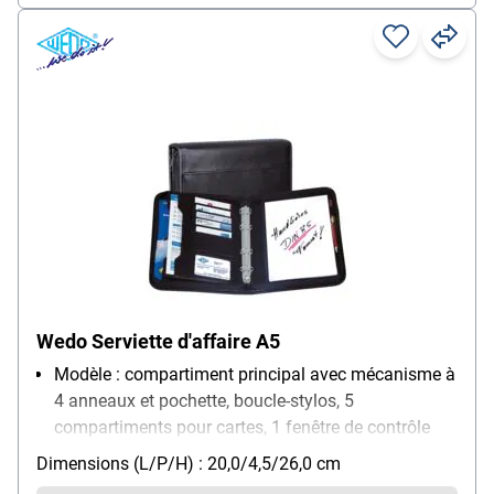
Wedo Serviette d'affaire A5
Modèle : compartiment principal avec mécanisme à
4 anneaux et pochette, boucle-stylos, 5
compartiments pour cartes, 1 fenêtre de contrôle
pour cartes de visite, 1 pochette A5, 1 grand
Dimensions (L/P/H) : 20,0/4,5/26,0 cm
compartiment pliable