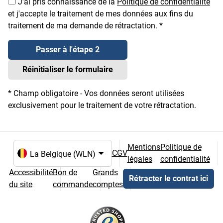
J'ai pris connaissance de la
Politique de confidentialité
et j'accepte le traitement de mes données aux fins du
traitement de ma demande de rétractation.
Passer à l'étape 2
Réinitialiser le formulaire
*
Champ obligatoire - Vos données seront utilisées
exclusivement pour le traitement de votre rétractation.
Mentions
Politique de
CGV
légales
confidentialité
Choix de la langue et du pays
Accessibilité
Bon de
Grands
Rétracter le contrat ici
du site
commande
comptes