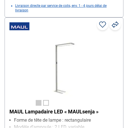
Livraison directe par service de colis, env. 1 - 4 jours délai de
livraison
MAUL Lampadaire LED « MAULsenja »
Forme de tête de lampe : rectangulaire
Modèle d'ampoule : 2 LED, variable