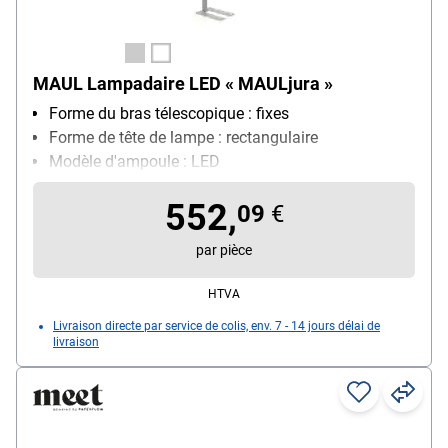
MAUL Lampadaire LED « MAULjura »
Forme du bras télescopique : fixes
Forme de tête de lampe : rectangulaire
Modèle d'ampoule : LED
552,
09
€
par pièce
HTVA
Livraison directe par service de colis, env. 7 - 14 jours délai de
livraison