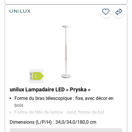
unilux Lampadaire LED « Pryska »
Forme du bras télescopique : fixe, avec décor en
bois
Forme de tête de lampe : rond, forme de bol
Montage : pied
Dimensions (L/P/H) : 34,0/34,0/180,0 cm
Modèle d'ampoule : LED, température de couleur