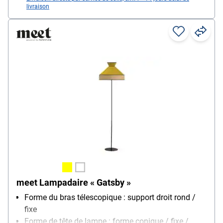
livraison
meet Lampadaire « Gatsby »
Forme du bras télescopique : support droit rond /
fixe
Forme de tête de lampe : forme conique / fixe /