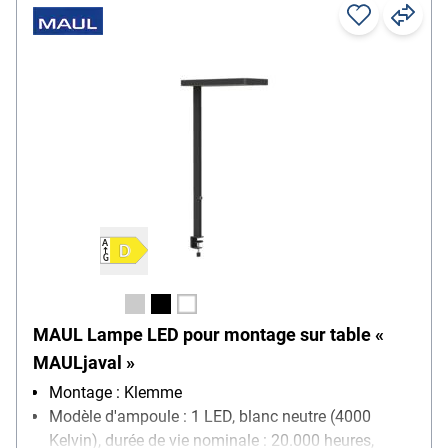
MAUL Lampe LED pour montage sur table «
MAULjaval »
Montage : Klemme
Modèle d'ampoule : 1 LED, blanc neutre (4000
Kelvin), durée de vie nominale : 20.000 heures,