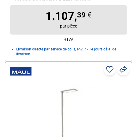
1.107,
39
€
par pièce
HTVA
Livraison directe par service de colis, env. 7 - 14 jours délai de
livraison