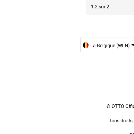
1-2 sur 2
Choix de la langue et du
© OTTO Offic
Tous droits,