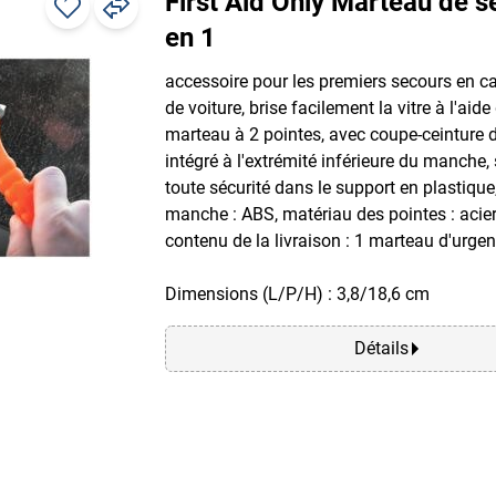
First Aid Only Marteau de s
en 1
accessoire pour les premiers secours en c
de voiture, brise facilement la vitre à l'aide
marteau à 2 pointes, avec coupe-ceinture d
intégré à l'extrémité inférieure du manche,
toute sécurité dans le support en plastiqu
manche : ABS, matériau des pointes : acier,
contenu de la livraison : 1 marteau d'urge
Dimensions (L/P/H) : 3,8/18,6 cm
Détails