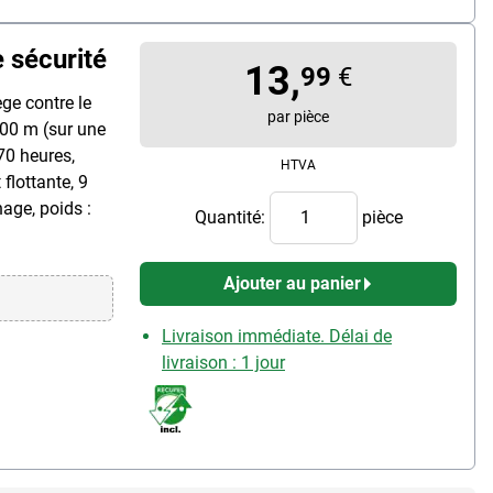
 sécurité
13,
99
€
ge contre le
par pièce
000 m (sur une
 70 heures,
HTVA
 flottante, 9
age, poids :
Quantité:
pièce
Ajouter au panier
Livraison immédiate. Délai de
livraison : 1 jour