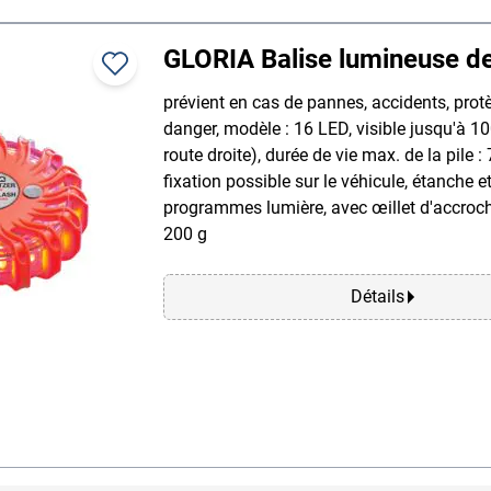
GLORIA Balise lumineuse de
prévient en cas de pannes, accidents, protè
danger, modèle : 16 LED, visible jusqu'à 1
route droite), durée de vie max. de la pile :
fixation possible sur le véhicule, étanche et
programmes lumière, avec œillet d'accroch
200 g
Détails