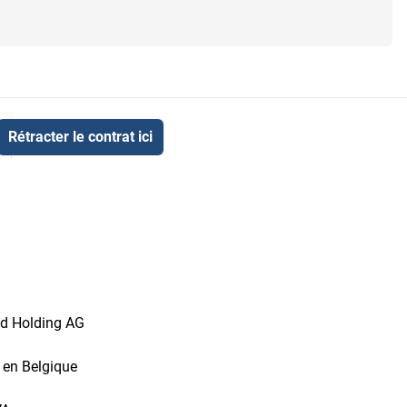
Rétracter le contrat ici
id Holding AG
t en Belgique