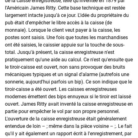
de la caisse enregistreuse, telle qu'inventée en 1879 par
l'Américain James Ritty. Cette base technique est restée
largement intacte jusqu'à ce jour. L'idée du propriétaire du
pub était d'empêcher le libre accès à la caisse (de
monnaie). Lorsque le client veut payer à la caisse, les
postes sont saisis. Une fois que toutes les marchandises
ont été saisies, le caissier appuie sur la touche de sous-
total. Jusqu'à présent, la caisse enregistreuse n'est
pratiquement qu'une aide au calcul. Ce n'est qu'ensuite que
le tiroir-caisse est ouvert, non sans provoquer des bruits
mécaniques typiques et un signal d'alarme (autrefois une
sonnerie, aujourd'hui parfois un bip). Ce son indique que le
tiroir-caisse a été ouvert. Les caisses enregistreuses
modernes émettent des bips ennuyeux si le tiroir est laissé
ouvert. James Ritty avait inventé la caisse enregistreuse en
partie pour empêcher le vol par son propre personnel.
L'ouverture de la caisse enregistreuse était généralement
entendue de loin – ; même dans la pièce voisine – ;. Le fait
qu'il y ait également un rapport écrit à l'enregistrement, par