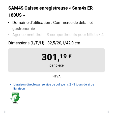
SAM4S Caisse enregistreuse « Sam4s ER-
180US »
Domaine d’utilisation : Commerce de détail et
gastronomie
Agencement tiroir : 3 compartiments pour billets / 4
compartiments pour pièces
Dimensions (L/P/H) : 32,5/20,1/42,0 cm
301,
19
€
par pièce
HTVA
Livraison directe par service de colis, env. 2 - 3 jours délai de
livraison