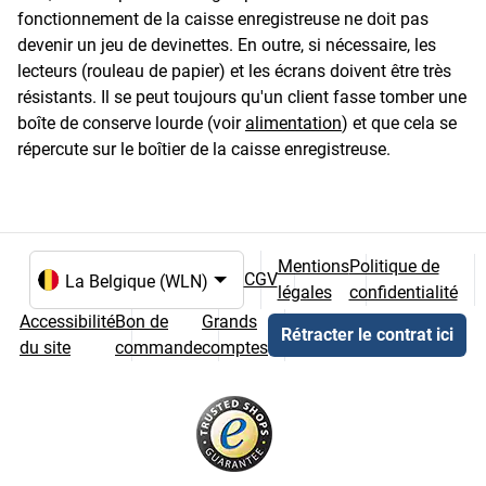
fonctionnement de la caisse enregistreuse ne doit pas
devenir un jeu de devinettes. En outre, si nécessaire, les
lecteurs (rouleau de papier) et les écrans doivent être très
résistants. Il se peut toujours qu'un client fasse tomber une
boîte de conserve lourde (voir
alimentation
) et que cela se
répercute sur le boîtier de la caisse enregistreuse.
Mentions
Politique de
CGV
légales
confidentialité
Choix de la langue et du pays
Accessibilité
Bon de
Grands
Rétracter le contrat ici
du site
commande
comptes