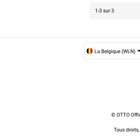
1-3 sur 3
Choix de la langue et du
© OTTO Offic
Tous droits,