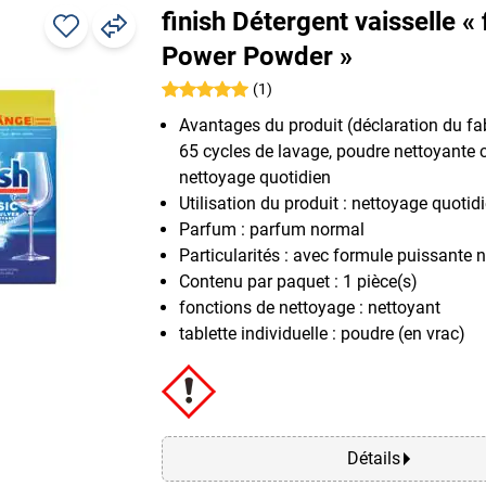
finish Détergent vaisselle « 
Power Powder »
(1)
Avantages du produit (déclaration du fab
65 cycles de lavage, poudre nettoyante 
nettoyage quotidien
Utilisation du produit : nettoyage quoti
Parfum : parfum normal
Particularités : avec formule puissante 
Contenu par paquet : 1 pièce(s)
fonctions de nettoyage : nettoyant
tablette individuelle : poudre (en vrac)
Détails