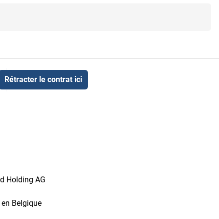
Rétracter le contrat ici
id Holding AG
t en Belgique