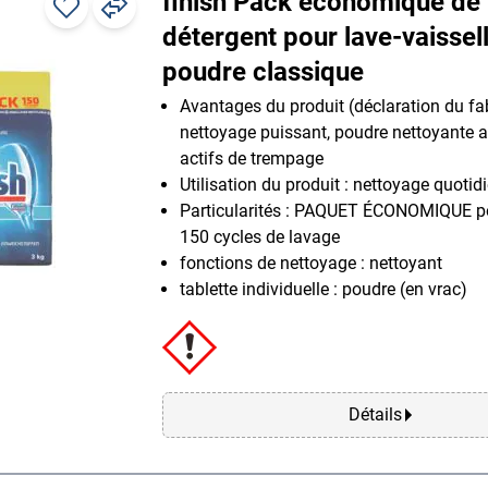
finish Pack économique de
détergent pour lave-vaissel
poudre classique
Avantages du produit (déclaration du fab
nettoyage puissant, poudre nettoyante 
actifs de trempage
Utilisation du produit : nettoyage quoti
Particularités : PAQUET ÉCONOMIQUE po
150 cycles de lavage
fonctions de nettoyage : nettoyant
tablette individuelle : poudre (en vrac)
Détails