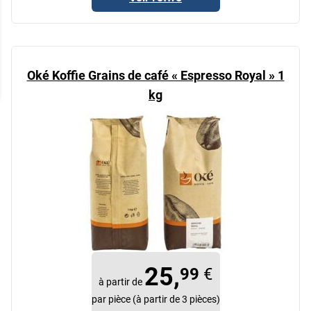
Oké Koffie Grains de café « Espresso Royal » 1
kg
25,
99
€
à partir de
par pièce (à partir de 3 pièces)