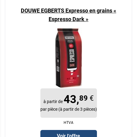
DOUWE EGBERTS Expresso en grains «
Espresso Dark »
43,
89
€
à partir de
par pièce (à partir de 3 pièces)
HTVA
Voir l‘offre