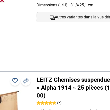
Dimensions (L/H) : 31,8/25,1 cm
Autres variantes dans la vue dét
LEITZ Chemises suspendue
« Alpha 1914 » 25 pièces (
00)
(6)