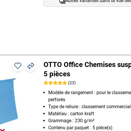
Autres variantes dans la vue dét
OTTO Office Chemises sus
5 pièces
(23)
Modèle de rangement : pour le classeme
perforés
Type de reliure : classement commercial
Matériau : carton kraft
Grammage : 230 g/m²
Contenu par paquet : 5 pièce(s)