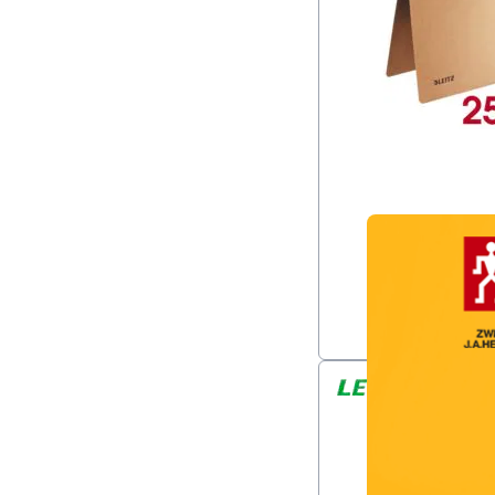
Overlay