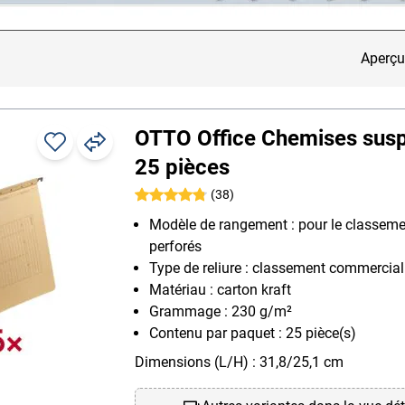
Aperçu
OTTO Office Chemises sus
25 pièces
(38)
Modèle de rangement : pour le classeme
perforés
Type de reliure : classement commercial
Matériau : carton kraft
Grammage : 230 g/m²
Contenu par paquet : 25 pièce(s)
Dimensions (L/H) : 31,8/25,1 cm