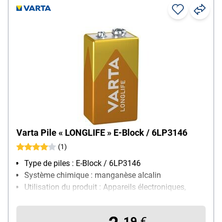
Varta Pile « LONGLIFE » E-Block / 6LP3146
(1)
Type de piles : E-Block / 6LP3146
Système chimique : manganèse alcalin
Utilisation du produit : Appareils électroniques,
particulièrement adapté pour : télécommandes,
détecteurs de fumée, horloges murales, réveils,
19
€