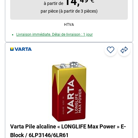
14,
balances électroniques
à partir de
Contenu par paquet : 1 pièce(s)
par pièce (à partir de 3 pièces)
HTVA
Livraison immédiate. Délai de livraison : 1 jour
Varta Pile alcaline « LONGLIFE Max Power » E-
Block / 6LP3146/6LR61