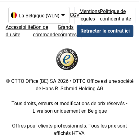
Mentions
Politique de
CGV
légales
confidentialité
Choix de la langue et du pays
Accessibilité
Bon de
Grands
Rétracter le contrat ici
du site
commande
comptes
© OTTO Office (BE) SA 2026 • OTTO Office est une société
de Hans R. Schmid Holding AG
Tous droits, erreurs et modifications de prix réservés •
Livraison uniquement en Belgique
Offres pour clients professionnels. Tous les prix sont
affichés HTVA.