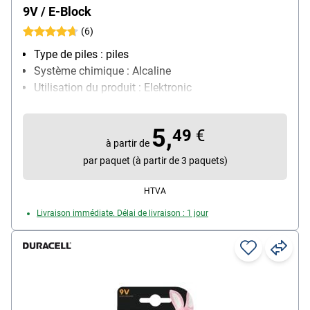
9V / E-Block
(6)
Type de piles : piles
Système chimique : Alcaline
Utilisation du produit : Elektronic
Contenu par paquet : 2 pièce(s)
5,
49
€
à partir de
par paquet (à partir de 3 paquets)
HTVA
Livraison immédiate. Délai de livraison : 1 jour