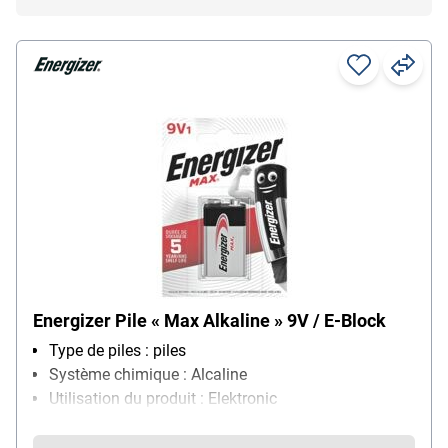
Energizer Pile « Max Alkaline » 9V / E-Block
Type de piles : piles
Système chimique : Alcaline
Utilisation du produit : Elektronic
Contenu par paquet : 1 pièce(s)