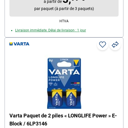
à partir de
Contenu par paquet : 2 pièce(s)
par paquet (à partir de 3 paquets)
HTVA
Livraison immédiate. Délai de livraison : 1 jour
Varta Paquet de 2 piles « LONGLIFE Power » E-
Block / 6LP3146