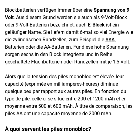
Blockbatterien verfügen immer über eine
Spannung von 9
Volt
. Aus diesem Grund werden sie auch als 9-Volt-Block
oder 9-Volt-Batterien bezeichnet, auch
E-Block
ist ein
geläufiger Name. Sie liefern damit 6-mal so viel Energie wie
die zylindrischen Rundzellen, zum Beispiel die
AAA-
Batterien
oder die
AA-Batterien
. Für diese hohe Spannung
sorgen sechs in den Block integrierte und in Reihe
geschaltete Flachbatterien oder Rundzellen mit je 1,5 Volt.
Alors que la tension des piles monobloc est élevée, leur
capacité (exprimée en milliampères-heures) diminue
quelque peu par rapport aux autres piles. En fonction du
type de pile, celle-ci se situe entre 200 et 1200 mAh et en
moyenne entre 500 et 600 mAh. À titre de comparaison, les
piles AA ont une capacité moyenne de 2000 mAh.
À quoi servent les piles monobloc?