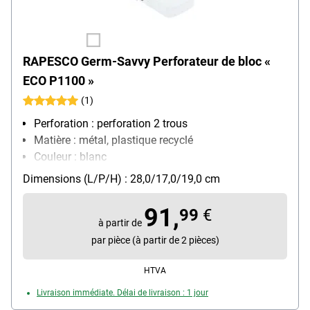
RAPESCO Germ-Savvy Perforateur de bloc «
ECO P1100 »
(1)
Perforation : perforation 2 trous
Matière : métal, plastique recyclé
Couleur : blanc
Dimensions (L/P/H) : 28,0/17,0/19,0 cm
91,
99
€
à partir de
par pièce (à partir de 2 pièces)
HTVA
Livraison immédiate. Délai de livraison : 1 jour