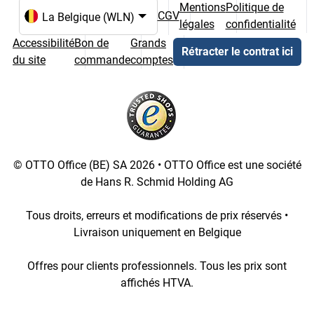
Mentions
Politique de
CGV
légales
confidentialité
Choix de la langue et du pays
Accessibilité
Bon de
Grands
Rétracter le contrat ici
du site
commande
comptes
© OTTO Office (BE) SA 2026 • OTTO Office est une société
de Hans R. Schmid Holding AG
Tous droits, erreurs et modifications de prix réservés •
Livraison uniquement en Belgique
Offres pour clients professionnels. Tous les prix sont
affichés HTVA.