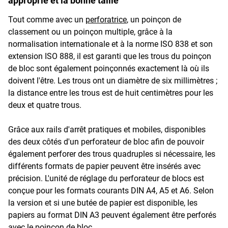
approprié et la bonne taille
Tout comme avec un
perforatrice
, un poinçon de
classement ou un poinçon multiple, grâce à la
normalisation internationale et à la norme ISO 838 et son
extension ISO 888, il est garanti que les trous du poinçon
de bloc sont également poinçonnés exactement là où ils
doivent l'être. Les trous ont un diamètre de six millimètres ;
la distance entre les trous est de huit centimètres pour les
deux et quatre trous.
Grâce aux rails d'arrêt pratiques et mobiles, disponibles
des deux côtés d'un perforateur de bloc afin de pouvoir
également perforer des trous quadruples si nécessaire, les
différents formats de papier peuvent être insérés avec
précision. L'unité de réglage du perforateur de blocs est
conçue pour les formats courants DIN A4, A5 et A6. Selon
la version et si une butée de papier est disponible, les
papiers au format DIN A3 peuvent également être perforés
avec le poinçon de bloc.