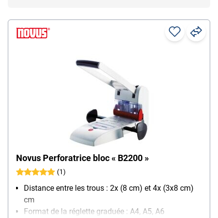
Novus Perforatrice bloc « B2200 »
(1)
Distance entre les trous : 2x (8 cm) et 4x (3x8 cm)
cm
Format de la réglette graduée : A4, A5, A6