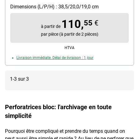
Dimensions (L/P/H) : 38,5/20,0/19,0 cm
110,
55
€
à partir de
par pièce (à partir de 2 pièces)
HTVA
Livraison immédiate. Délai de livraison : 1 jour
1-3 sur 3
Perforatrices bloc: l'archivage en toute
simplicité
Pourquoi être compliqué et prendre du temps quand on
peut aussi être simple et rapide ? Au lieu de ne perforer que