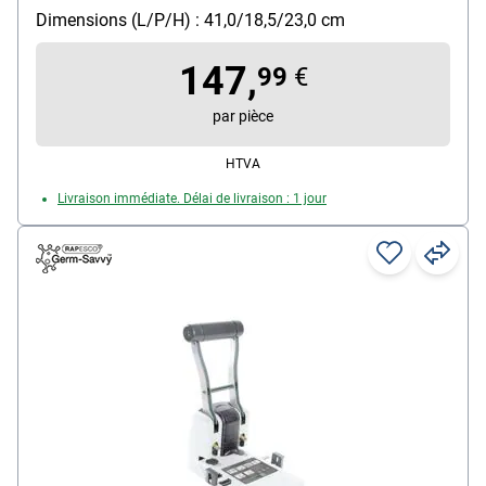
Dimensions (L/P/H) : 41,0/18,5/23,0 cm
147,
99
€
par pièce
HTVA
Livraison immédiate. Délai de livraison : 1 jour