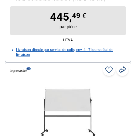
Utilisation : utilisation fréquente
445,
49
€
par pièce
HTVA
Livraison directe par service de colis, env. 4 - 7 jours délai de
livraison