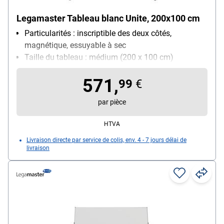
Legamaster Tableau blanc Unite, 200x100 cm
Particularités : inscriptible des deux côtés,
magnétique, essuyable à sec
Taille du tableau : médium (200 x 100 cm)
Utilisation : utilisation fréquente
571,
99
€
par pièce
HTVA
Livraison directe par service de colis, env. 4 - 7 jours délai de
livraison