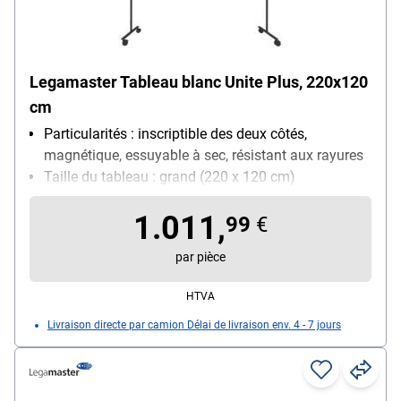
Legamaster Tableau blanc Unite Plus, 220x120
cm
Particularités : inscriptible des deux côtés,
magnétique, essuyable à sec, résistant aux rayures
Taille du tableau : grand (220 x 120 cm)
Utilisation : utilisation quotidienne
1.011,
99
€
par pièce
HTVA
Livraison directe par camion Délai de livraison env. 4 - 7 jours