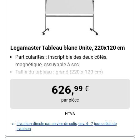
Legamaster Tableau blanc Unite, 220x120 cm
Particularités : inscriptible des deux côtés,
magnétique, essuyable à sec
Taille du tableau : grand (220 x 120 cm)
Utilisation : utilisation fréquente
626,
99
€
par pièce
HTVA
Livraison directe par service de colis, env. 4 - 7 jours délai de
livraison