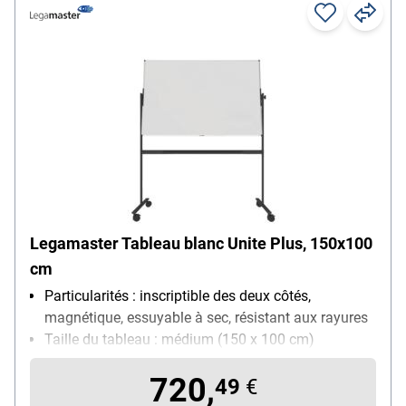
Legamaster Tableau blanc Unite Plus, 150x100
cm
Particularités : inscriptible des deux côtés,
magnétique, essuyable à sec, résistant aux rayures
Taille du tableau : médium (150 x 100 cm)
Utilisation : utilisation quotidienne
720,
49
€