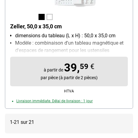
Zeller, 50,0 x 35,0 cm
dimensions du tableau (L x H) : 50,0 x 35,0 cm
Modèle : combinaison d'un tableau magnétique et
d'espaces de rangement pour les ustensiles
Tableau aimanté (O/N) : Oui
39,
Avec porte-marqueurs : Oui
59
€
à partir de
par pièce (à partir de 2 pièces)
HTVA
Livraison immédiate. Délai de livraison : 1 jour
1-21 sur 21