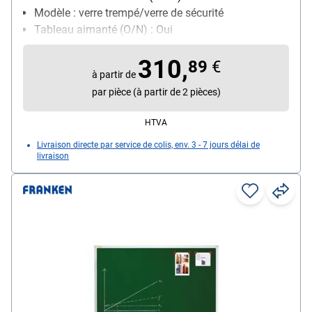
Modèle : verre trempé/verre de sécurité
Tableau aimanté (O/N) : Oui
Avec porte-marqueurs : Non
310,
89
€
à partir de
par pièce (à partir de 2 pièces)
HTVA
Livraison directe par service de colis, env. 3 - 7 jours délai de
livraison