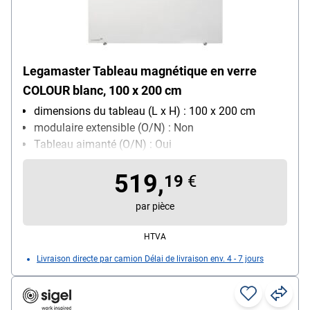
Legamaster Tableau magnétique en verre
COLOUR blanc, 100 x 200 cm
dimensions du tableau (L x H) : 100 x 200 cm
modulaire extensible (O/N) : Non
Tableau aimanté (O/N) : Oui
Avec porte-marqueurs : Non
519,
19
€
par pièce
HTVA
Livraison directe par camion Délai de livraison env. 4 - 7 jours