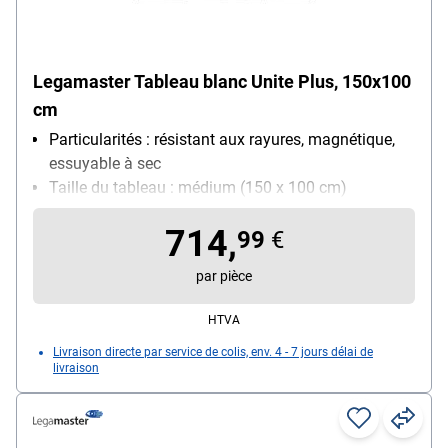
Legamaster Tableau blanc Unite Plus, 150x100
cm
Particularités : résistant aux rayures, magnétique,
essuyable à sec
Taille du tableau : médium (150 x 100 cm)
Utilisation : utilisation quotidienne
714,
99
€
par pièce
HTVA
Livraison directe par service de colis, env. 4 - 7 jours délai de
livraison