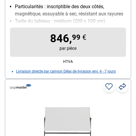
Particularités : inscriptible des deux côtés,
magnétique, essuyable à sec, résistant aux rayures
Taille du tableau : médium (200 x 100 cm)
Utilisation : utilisation quotidienne
846,
99
€
par pièce
HTVA
Livraison directe par camion Délai de livraison env. 4 - 7 jours