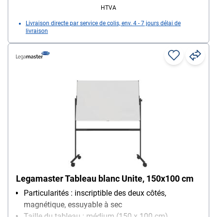
HTVA
Livraison directe par service de colis, env. 4 - 7 jours délai de
livraison
Legamaster Tableau blanc Unite, 150x100 cm
Particularités : inscriptible des deux côtés,
magnétique, essuyable à sec
Taille du tableau : médium (150 x 100 cm)