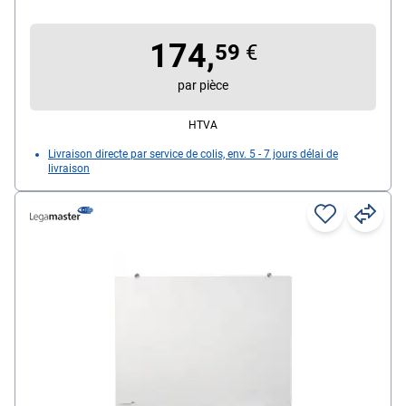
(L/H) : 180,0/120,0 cm
174,
59
€
par pièce
HTVA
Livraison directe par service de colis, env. 5 - 7 jours délai de
livraison