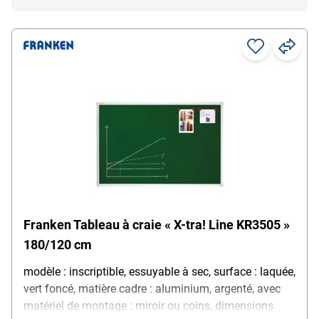
Franken Tableau à craie « X-tra! Line KR3505 »
180/120 cm
modèle : inscriptible, essuyable à sec, surface : laquée,
vert foncé, matière cadre : aluminium, argenté, avec
matériel de montage : miroir ou coins, dimensions