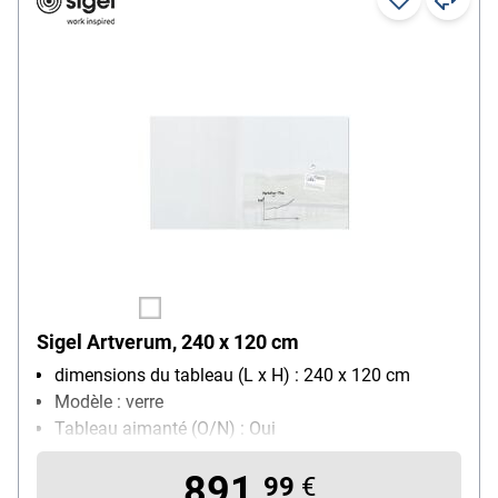
Sigel Artverum, 240 x 120 cm
dimensions du tableau (L x H) : 240 x 120 cm
Modèle : verre
Tableau aimanté (O/N) : Oui
Avec porte-marqueurs : Non
891,
99
€