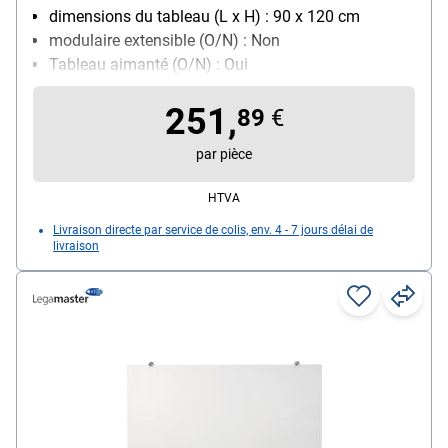
dimensions du tableau (L x H) : 90 x 120 cm
modulaire extensible (O/N) : Non
Tableau aimanté (O/N) : Oui
Avec porte-marqueurs : Non
251,
89
€
par pièce
HTVA
Livraison directe par service de colis, env. 4 - 7 jours délai de
livraison