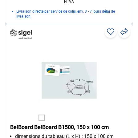
HTVA
Livraison directe par service de colis, env. 3 - 7 jours délai de
livraison
Be!Board Be!Board B1500, 150 x 100 cm
dimensions du tableau (L x H) : 150 x 100 cm