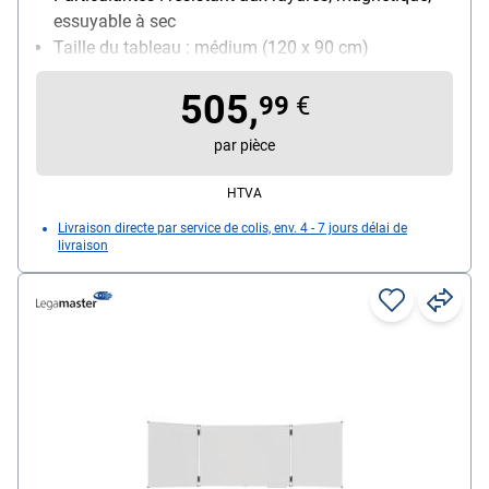
essuyable à sec
Taille du tableau : médium (120 x 90 cm)
Utilisation : utilisation quotidienne
505,
99
€
par pièce
HTVA
Livraison directe par service de colis, env. 4 - 7 jours délai de
livraison