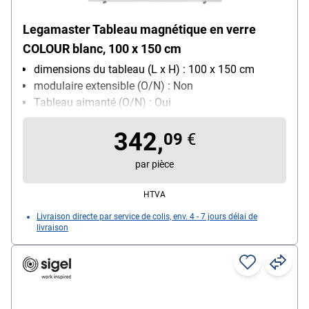
Legamaster Tableau magnétique en verre
COLOUR blanc, 100 x 150 cm
dimensions du tableau (L x H) : 100 x 150 cm
modulaire extensible (O/N) : Non
Tableau aimanté (O/N) : Oui
Avec porte-marqueurs : Non
342,
09
€
par pièce
HTVA
Livraison directe par service de colis, env. 4 - 7 jours délai de
livraison