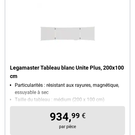
Legamaster Tableau blanc Unite Plus, 200x100
cm
Particularités : résistant aux rayures, magnétique,
essuyable à sec
Taille du tableau : médium (200 x 100 cm)
Utilisation : utilisation quotidienne
934,
99
€
par pièce