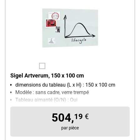
Sigel Artverum, 150 x 100 cm
dimensions du tableau (L x H) : 150 x 100 cm
Modèle : sans cadre, verre trempé
Tableau aimanté (O/N) : Oui
Avec porte-marqueurs : Non
504,
19
€
par pièce