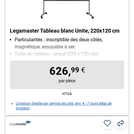
Legamaster Tableau blanc Unite, 220x120 cm
Particularités : inscriptible des deux côtés,
magnétique, essuyable à sec
Taille du tableau : grand (220 x 120 cm)
Utilisation : utilisation fréquente
626,
99
€
par pièce
HTVA
Livraison directe par service de colis, env. 4 - 7 jours délai de
livraison