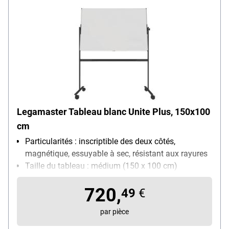
Legamaster Tableau blanc Unite Plus, 150x100
cm
Particularités : inscriptible des deux côtés,
magnétique, essuyable à sec, résistant aux rayures
Taille du tableau : médium (150 x 100 cm)
Utilisation : utilisation quotidienne
720,
49
€
par pièce