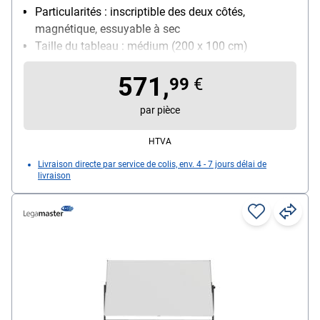
Particularités : inscriptible des deux côtés,
magnétique, essuyable à sec
Taille du tableau : médium (200 x 100 cm)
Utilisation : utilisation fréquente
571,
99
€
par pièce
HTVA
Livraison directe par service de colis, env. 4 - 7 jours délai de
livraison