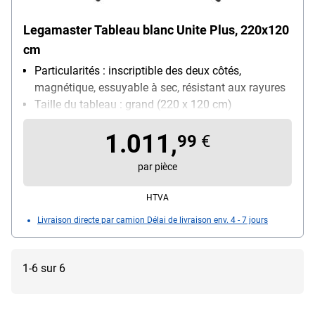
Legamaster Tableau blanc Unite Plus, 220x120
cm
Particularités : inscriptible des deux côtés,
magnétique, essuyable à sec, résistant aux rayures
Taille du tableau : grand (220 x 120 cm)
Utilisation : utilisation quotidienne
1.011,
99
€
par pièce
HTVA
Livraison directe par camion Délai de livraison env. 4 - 7 jours
1-6 sur 6