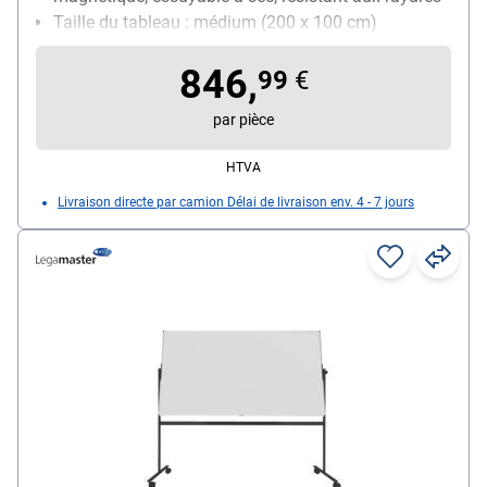
Taille du tableau : médium (200 x 100 cm)
Utilisation : utilisation quotidienne
846,
99
€
par pièce
HTVA
Livraison directe par camion Délai de livraison env. 4 - 7 jours