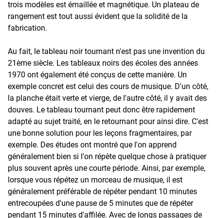
trois modèles est émaillée et magnétique. Un plateau de
rangement est tout aussi évident que la solidité de la
fabrication.
Au fait, le tableau noir tournant n'est pas une invention du
21ème siècle. Les tableaux noirs des écoles des années
1970 ont également été conçus de cette manière. Un
exemple concret est celui des cours de musique. D'un côté,
la planche était verte et vierge, de l'autre côté, il y avait des
douves. Le tableau tournant peut donc être rapidement
adapté au sujet traité, en le retournant pour ainsi dire. C'est
une bonne solution pour les leçons fragmentaires, par
exemple. Des études ont montré que l'on apprend
généralement bien si l'on répète quelque chose à pratiquer
plus souvent après une courte période. Ainsi, par exemple,
lorsque vous répétez un morceau de musique, il est
généralement préférable de répéter pendant 10 minutes
entrecoupées d'une pause de 5 minutes que de répéter
pendant 15 minutes d'affilée. Avec de longs passages de