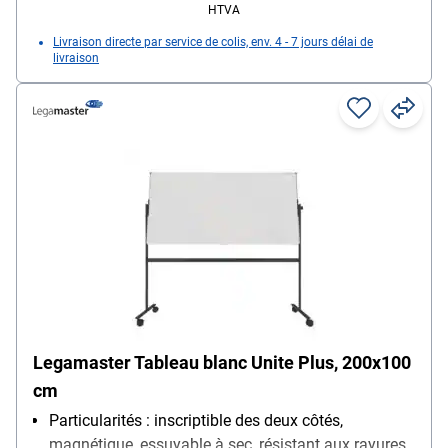
HTVA
Livraison directe par service de colis, env. 4 - 7 jours délai de
livraison
Legamaster Tableau blanc Unite Plus, 200x100
cm
Particularités : inscriptible des deux côtés,
magnétique, essuyable à sec, résistant aux rayures