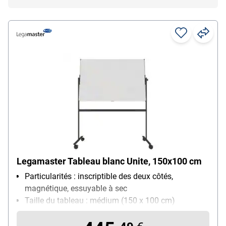
Legamaster Tableau blanc Unite, 150x100 cm
Particularités : inscriptible des deux côtés,
magnétique, essuyable à sec
Taille du tableau : médium (150 x 100 cm)
Utilisation : utilisation fréquente