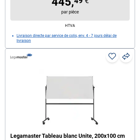
445,
49
€
par pièce
HTVA
Livraison directe par service de colis, env. 4 - 7 jours délai de
livraison
Legamaster Tableau blanc Unite, 200x100 cm