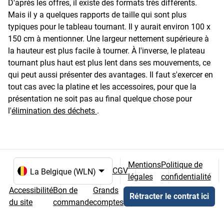
D'après les offres, il existe des formats très différents.
Mais il y a quelques rapports de taille qui sont plus
typiques pour le tableau tournant. Il y aurait environ 100 x
150 cm à mentionner. Une largeur nettement supérieure à
la hauteur est plus facile à tourner. À l'inverse, le plateau
tournant plus haut est plus lent dans ses mouvements, ce
qui peut aussi présenter des avantages. Il faut s'exercer en
tout cas avec la platine et les accessoires, pour que la
présentation ne soit pas au final quelque chose pour
l'
élimination des déchets
.
Mentions
Politique de
CGV
légales
confidentialité
Choix de la langue et du pays
Accessibilité
Bon de
Grands
Rétracter le contrat ici
du site
commande
comptes