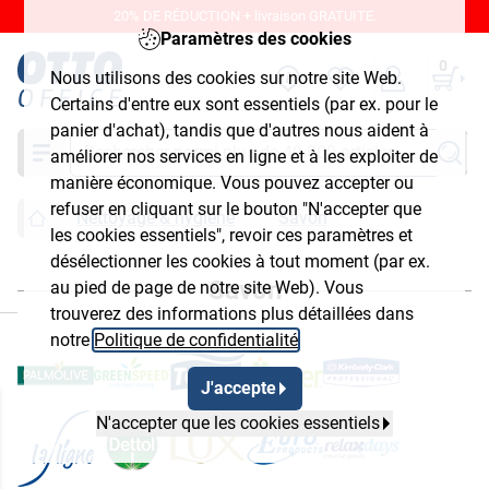
20% DE RÉDUCTION + livraison GRATUITE.
Paramètres des cookies
0
Nous utilisons des cookies sur notre site Web.
Certains d'entre eux sont essentiels (par ex. pour le
panier d'achat), tandis que d'autres nous aident à
Chercher
améliorer nos services en ligne et à les exploiter de
manière économique. Vous pouvez accepter ou
refuser en cliquant sur le bouton "N'accepter que
Nettoyage & hygiène
Savon
les cookies essentiels", revoir ces paramètres et
désélectionner les cookies à tout moment (par ex.
Savon
au pied de page de notre site Web). Vous
ermer
trouverez des informations plus détaillées dans
notre
Politique de confidentialité
.
J'accepte
N'accepter que les cookies essentiels