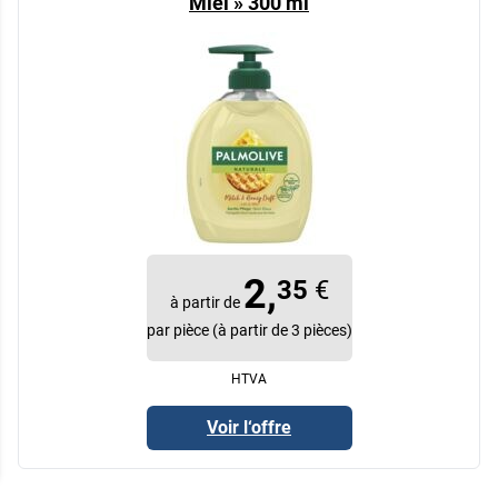
Miel » 300 ml
2,
35
€
à partir de
par pièce (à partir de 3 pièces)
HTVA
Voir l‘offre