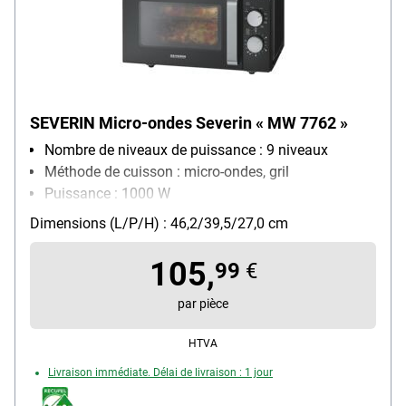
SEVERIN Micro-ondes Severin « MW 7762 »
Nombre de niveaux de puissance : 9 niveaux
Méthode de cuisson : micro-ondes, gril
Puissance : 1000 W
Équipement four micro-ondes : éclairage intérieur,
Dimensions (L/P/H) : 46,2/39,5/27,0 cm
minuterie manuelle, grille
105,
99
€
par pièce
HTVA
Livraison immédiate. Délai de livraison : 1 jour