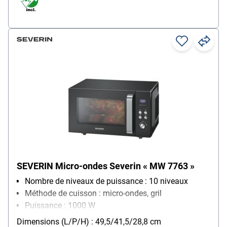
SEVERIN Micro-ondes Severin « MW 7763 »
Nombre de niveaux de puissance : 10 niveaux
Méthode de cuisson : micro-ondes, gril
Puissance : 1000 W
Équipement four micro-ondes : grille, éclairage
Dimensions (L/P/H) : 49,5/41,5/28,8 cm