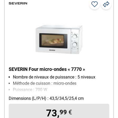
SEVERIN Four micro-ondes « 7770 »
Nombre de niveaux de puissance : 5 niveaux
Méthode de cuisson : micro-ondes
Puissance : 700 W
Équipement four micro-ondes : programme de
Dimensions (L/P/H) : 43,5/34,5/25,4 cm
décongélation, minuterie manuelle, plateau tournant
amovible
73,
99
€