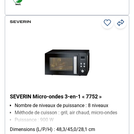
SEVERIN Micro-ondes 3-en-1 « 7752 »
Nombre de niveaux de puissance : 8 niveaux
Méthode de cuisson : gril, air chaud, micro-ondes
Puissance : 900 W
Équipement four micro-ondes : programme de
Dimensions (L/P/H) : 48,3/45,0/28,1 cm