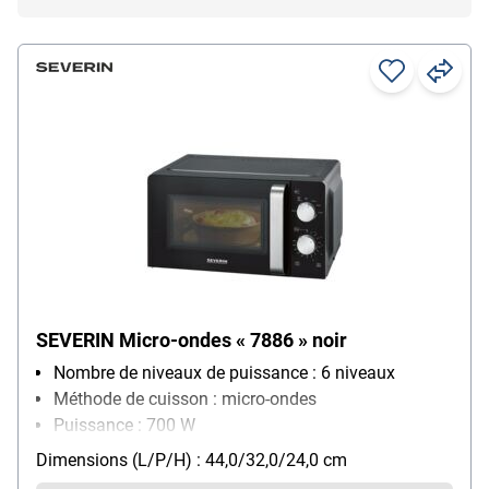
SEVERIN Micro-ondes « 7886 » noir
Nombre de niveaux de puissance : 6 niveaux
Méthode de cuisson : micro-ondes
Puissance : 700 W
Équipement four micro-ondes : programme de
Dimensions (L/P/H) : 44,0/32,0/24,0 cm
décongélation, minuterie manuelle