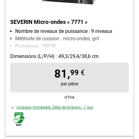
SEVERIN Micro-ondes « 7771 »
Nombre de niveaux de puissance : 9 niveaux
Méthode de cuisson : micro-ondes, gril
Puissance : 700 W
Équipement four micro-ondes : grille, programme de
Dimensions (L/P/H) : 49,3/29,4/38,6 cm
décongélation, sécurité enfants, touche "quick",
minuterie manuelle
81,
99
€
par pièce
HTVA
Livraison immédiate. Délai de livraison : 1 jour