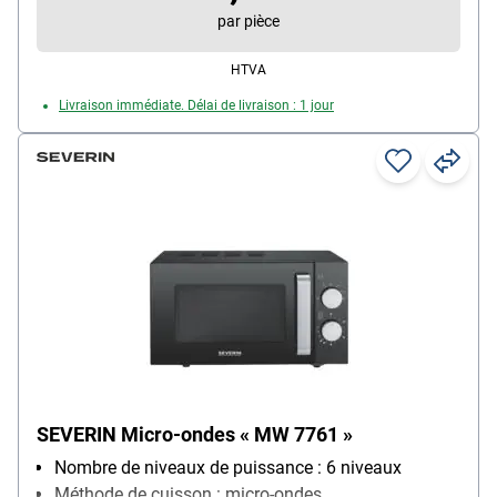
par pièce
HTVA
Livraison immédiate. Délai de livraison : 1 jour
SEVERIN Micro-ondes « MW 7761 »
Nombre de niveaux de puissance : 6 niveaux
Méthode de cuisson : micro-ondes