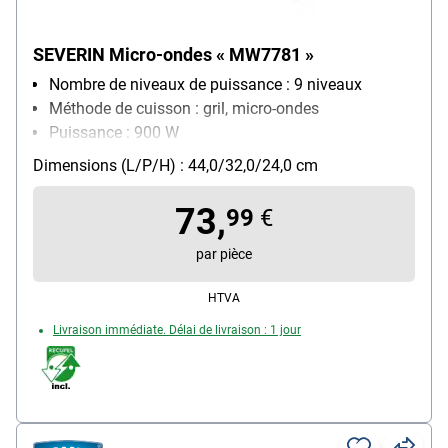
SEVERIN Micro-ondes « MW7781 »
Nombre de niveaux de puissance : 9 niveaux
Méthode de cuisson : gril, micro-ondes
Puissance : 900 W
Équipement four micro-ondes : grille, plateau
Dimensions (L/P/H) : 44,0/32,0/24,0 cm
tournant amovible, programme de décongélation,
minuterie manuelle
73,
99
€
par pièce
HTVA
Livraison immédiate. Délai de livraison : 1 jour