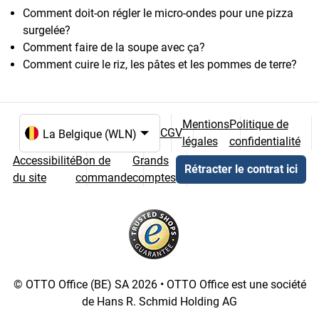
Comment doit-on régler le micro-ondes pour une pizza
surgelée?
Comment faire de la soupe avec ça?
Comment cuire le riz, les pâtes et les pommes de terre?
Mentions
Politique de
CGV
légales
confidentialité
Choix de la langue et du pays
Accessibilité
Bon de
Grands
Rétracter le contrat ici
du site
commande
comptes
© OTTO Office (BE) SA 2026 • OTTO Office est une société
de Hans R. Schmid Holding AG