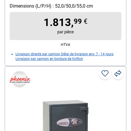
Fixation : fixation au sol
Dimensions (L/P/H) : 52,0/50,0/55,0 cm
Verrouillage : 3 Seiten
1.813,
99
€
par pièce
HTVA
Livraison directe par camion Délai de livraison env. 7 - 14 jours
Livraison par camion en bordure de trottoir