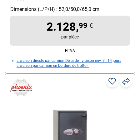
Fixation : fixation au sol
Dimensions (L/P/H) : 52,0/50,0/65,0 cm
Verrouillage : 3 Seiten
2.128,
99
€
par pièce
HTVA
Livraison directe par camion Délai de livraison env. 7 - 14 jours
Livraison par camion en bordure de trottoir