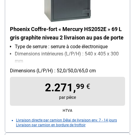
Phoenix Coffre-fort « Mercury HS2052E » 69 L
gris graphite niveau 2 livraison au pas de porte
Type de serrure : serrure à code électronique
Dimensions intérieures (L/P/H) : 540 x 405 x 300
mm
Fixation : fixation au sol
Dimensions (L/P/H) : 52,0/50,0/65,0 cm
Verrouillage : 3 Seiten
2.271,
99
€
par pièce
HTVA
Livraison directe par camion Délai de livraison env. 7 - 14 jours
Livraison par camion en bordure de trottoir