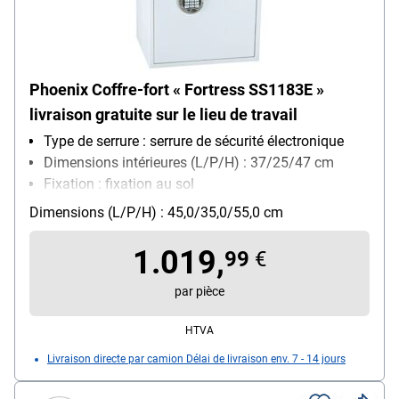
Phoenix Coffre-fort « Fortress SS1183E »
livraison gratuite sur le lieu de travail
Type de serrure : serrure de sécurité électronique
Dimensions intérieures (L/P/H) : 37/25/47 cm
Fixation : fixation au sol
Dimensions (L/P/H) : 45,0/35,0/55,0 cm
1.019,
99
€
par pièce
HTVA
Livraison directe par camion Délai de livraison env. 7 - 14 jours