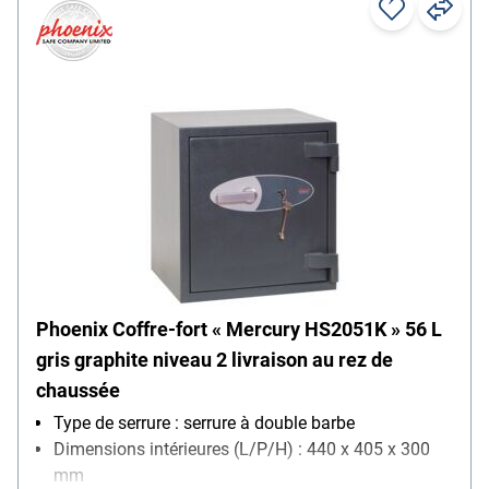
Phoenix Coffre-fort « Mercury HS2051K » 56 L
gris graphite niveau 2 livraison au rez de
chaussée
Type de serrure : serrure à double barbe
Dimensions intérieures (L/P/H) : 440 x 405 x 300
mm