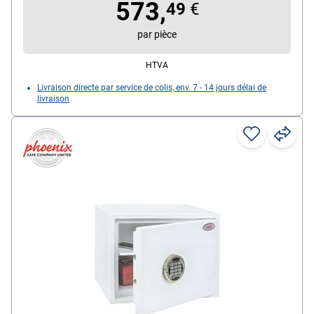
573,
49
€
par pièce
HTVA
Livraison directe par service de colis, env. 7 - 14 jours délai de
livraison