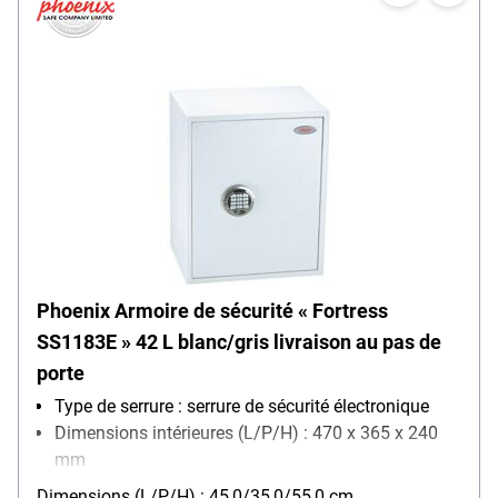
Phoenix Armoire de sécurité « Fortress
SS1183E » 42 L blanc/gris livraison au pas de
porte
Type de serrure : serrure de sécurité électronique
Dimensions intérieures (L/P/H) : 470 x 365 x 240
mm
Fixation : fixation au sol
Dimensions (L/P/H) : 45,0/35,0/55,0 cm