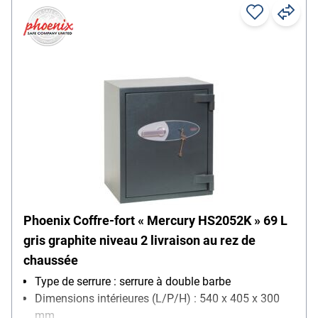
Phoenix Coffre-fort « Mercury HS2052K » 69 L
gris graphite niveau 2 livraison au rez de
chaussée
Type de serrure : serrure à double barbe
Dimensions intérieures (L/P/H) : 540 x 405 x 300
mm