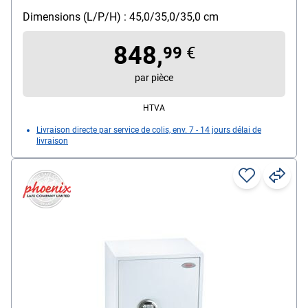
Dimensions (L/P/H) : 45,0/35,0/35,0 cm
848,
99
€
par pièce
HTVA
Livraison directe par service de colis, env. 7 - 14 jours délai de
livraison