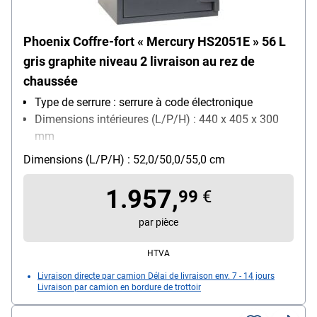
Phoenix Coffre-fort « Mercury HS2051E » 56 L
gris graphite niveau 2 livraison au rez de
chaussée
Type de serrure : serrure à code électronique
Dimensions intérieures (L/P/H) : 440 x 405 x 300
mm
Fixation : fixation au sol
Dimensions (L/P/H) : 52,0/50,0/55,0 cm
Verrouillage : 3 Seiten
1.957,
99
€
par pièce
HTVA
Livraison directe par camion Délai de livraison env. 7 - 14 jours
Livraison par camion en bordure de trottoir