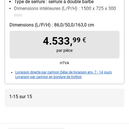
Type de serrure : serrure à double barbe
Dimensions intérieures (L/P/H) : 1500 x 725 x 300
mm
Fixation : fixation au sol
Dimensions (L/P/H) : 86,0/50,0/163,0 cm
Verrouillage : 3 Seiten
4.533,
99
€
par pièce
HTVA
Livraison directe par camion Délai de livraison env. 7 - 14 jours
Livraison par camion en bordure de trottoir
1-15 sur 15