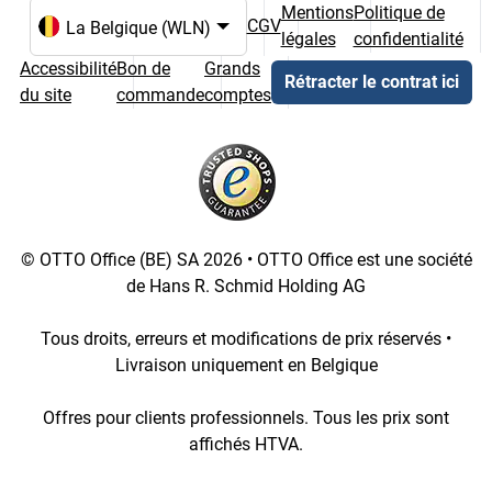
Mentions
Politique de
CGV
légales
confidentialité
Choix de la langue et du pays
Accessibilité
Bon de
Grands
Rétracter le contrat ici
du site
commande
comptes
© OTTO Office (BE) SA 2026 • OTTO Office est une société
de Hans R. Schmid Holding AG
Tous droits, erreurs et modifications de prix réservés •
Livraison uniquement en Belgique
Offres pour clients professionnels. Tous les prix sont
affichés HTVA.