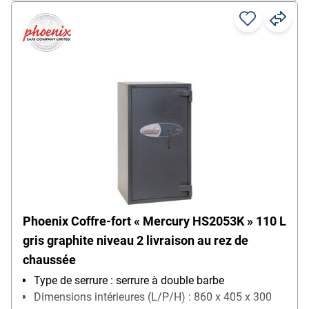
Phoenix Coffre-fort « Mercury HS2053K » 110 L
gris graphite niveau 2 livraison au rez de
chaussée
Type de serrure : serrure à double barbe
Dimensions intérieures (L/P/H) : 860 x 405 x 300