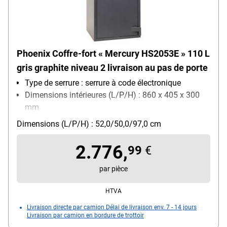
Phoenix Coffre-fort « Mercury HS2053E » 110 L
gris graphite niveau 2 livraison au pas de porte
Type de serrure : serrure à code électronique
Dimensions intérieures (L/P/H) : 860 x 405 x 300
mm
Fixation : fixation au sol
Dimensions (L/P/H) : 52,0/50,0/97,0 cm
Verrouillage : 3 Seiten
2.776,
99
€
par pièce
HTVA
Livraison directe par camion Délai de livraison env. 7 - 14 jours
Livraison par camion en bordure de trottoir