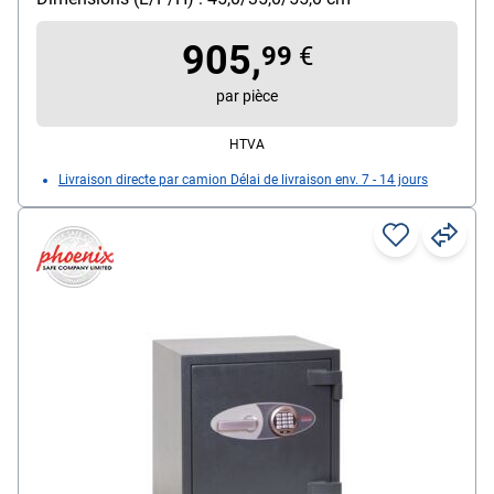
Utilisation du produit : pour le rangement sûr
d'objets de valeur
905,
99
€
par pièce
HTVA
Livraison directe par camion Délai de livraison env. 7 - 14 jours