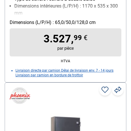
Dimensions intérieures (L/P/H) : 1170 x 535 x 300
mm
Fixation : fixation au sol
Dimensions (L/P/H) : 65,0/50,0/128,0 cm
Verrouillage : 3 Seiten
3.527,
99
€
par pièce
HTVA
Livraison directe par camion Délai de livraison env. 7 - 14 jours
Livraison par camion en bordure de trottoir