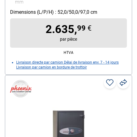
mm
Fixation : fixation au sol
Dimensions (L/P/H) : 52,0/50,0/97,0 cm
Verrouillage : 3 Seiten
2.635,
99
€
par pièce
HTVA
Livraison directe par camion Délai de livraison env. 7 - 14 jours
Livraison par camion en bordure de trottoir