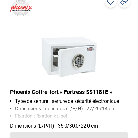
Phoenix Coffre-fort « Fortress SS1181E »
Type de serrure : serrure de sécurité électronique
Dimensions intérieures (L/P/H) : 27/20/14 cm
Fixation : fixation au sol
Utilisation du produit : pour le rangement sûr
Dimensions (L/P/H) : 35,0/30,0/22,0 cm
d'objets de valeur