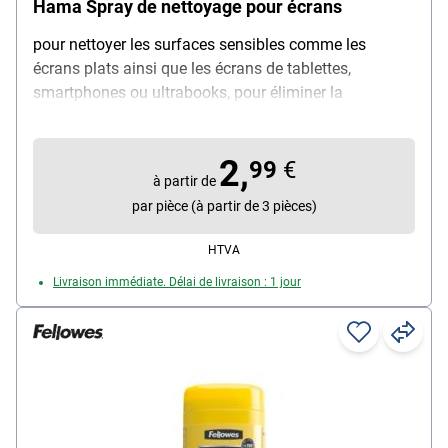
Hama Spray de nettoyage pour écrans
pour nettoyer les surfaces sensibles comme les
écrans plats ainsi que les écrans de tablettes,
smartphones ou ultrabooks, pour éliminer la
poussière, la saleté et la graisse, dans une bouteille en
plastique avec vaporisateur, contenu par bouteille :
2,
250 ml
99
€
à partir de
par pièce (à partir de 3 pièces)
HTVA
Livraison immédiate. Délai de livraison : 1 jour