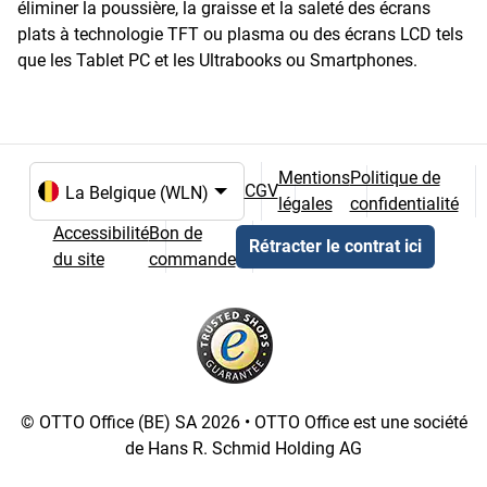
éliminer la poussière, la graisse et la saleté des écrans
plats à technologie TFT ou plasma ou des écrans LCD tels
que les Tablet PC et les Ultrabooks ou Smartphones.
Mentions
Politique de
CGV
légales
confidentialité
Choix de la langue et du pays
Accessibilité
Bon de
Rétracter le contrat ici
du site
commande
© OTTO Office (BE) SA 2026 • OTTO Office est une société
de Hans R. Schmid Holding AG