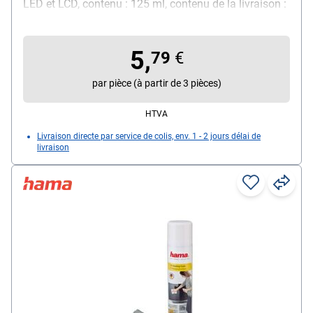
LED et LCD, contenu : 125 ml, contenu de la livraison :
1 flacon de nettoyant pour écrans
5,
79
€
par pièce (à partir de 3 pièces)
HTVA
Livraison directe par service de colis, env. 1 - 2 jours délai de
livraison