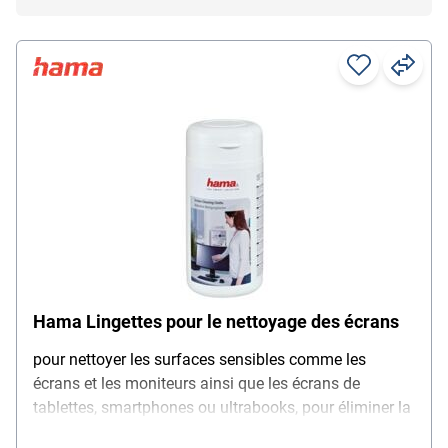
Hama Lingettes pour le nettoyage des écrans
pour nettoyer les surfaces sensibles comme les
écrans et les moniteurs ainsi que les écrans de
tablettes, smartphones ou ultrabooks, pour éliminer la
poussière, la saleté et la graisse, lingettes humides