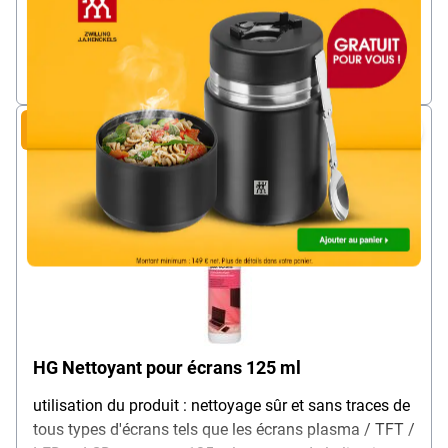
par paquet (à partir de 3 paquets)
HTVA
Livraison immédiate. Délai de livraison : 1 jour
Nouveau dans la gamme
HG Nettoyant pour écrans 125 ml
utilisation du produit : nettoyage sûr et sans traces de
tous types d'écrans tels que les écrans plasma / TFT /