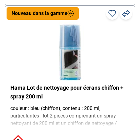
Nouveau dans la gamme
Hama Lot de nettoyage pour écrans chiffon +
spray 200 ml
couleur : bleu (chiffon), contenu : 200 ml,
particularités : lot 2 pièces comprenant un spray
nettoyant de 200 ml et un chiffon de nettoyage /
nettoie sans laisser de traces les écrans de tous les
téléviseurs (LCD, LED, OLED, TFT), d'écrans