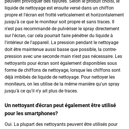
peuvent provoquer des rayures. Selon le produit choisi, le
liquide de nettoyage est ensuite versé dans un chiffon
propre et l'écran est frotté verticalement et horizontalement
jusqu'à ce que le moniteur soit propre et sans traces. Il
n'est pas recommandé de pulvériser le spray directement
sur l'écran, car cela pourrait faire pénétrer du liquide à
l'intérieur de l'appareil. La pression pendant le nettoyage
doit être maintenue aussi basse que possible, la contre-
pression avec une seconde main n'est pas nécessaire. Les
nettoyants pour écran sont également disponibles sous
forme de chiffons de nettoyage, lorsque les chiffons sont
déjà imbibés de liquide de nettoyage. Pour nettoyer les
moniteurs, on les utilise de la même manière qu'un spray
jusqu'à ce qu'il n'y ait plus de traces.
Un nettoyant d'écran peut également être utilisé
pour les smartphones?
Oui. La plupart des nettoyants peuvent être utilisés pour