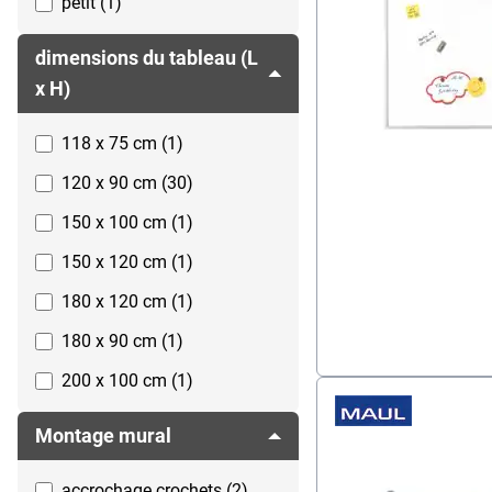
petit (1)
dimensions du tableau (L
x H)
118 x 75 cm (1)
120 x 90 cm (30)
150 x 100 cm (1)
150 x 120 cm (1)
180 x 120 cm (1)
180 x 90 cm (1)
200 x 100 cm (1)
Montage mural
accrochage crochets (2)