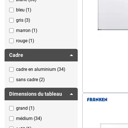
bleu (1)
gris (3)
marron (1)
rouge (1)
Cadre
cadre en aluminium (34)
sans cadre (2)
Dimensions du tableau
grand (1)
médium (34)