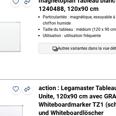
magnetoplan Tableau blanc
1240488, 120x90 cm
Particularités : magnétique, essuyable à
chiffon humide
Taille du tableau : médium (120 x 90 cm
Utilisation : utilisation fréquente
Autres variantes dans la vue dét
action : Legamaster Tablea
Unite, 120x90 cm avec GRA
Whiteboardmarker TZ1 (sc
und Whiteboardlöscher