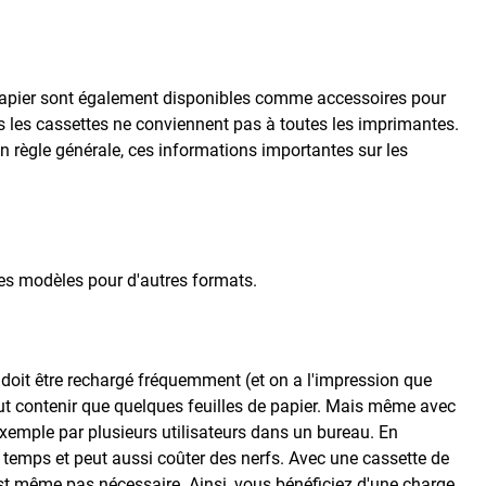
papier sont également disponibles comme accessoires pour
 les cassettes ne conviennent pas à toutes les imprimantes.
En règle générale, ces informations importantes sur les
es modèles pour d'autres formats.
t doit être rechargé fréquemment (et on a l'impression que
ut contenir que quelques feuilles de papier. Mais même avec
 exemple par plusieurs utilisateurs dans un bureau. En
du temps et peut aussi coûter des nerfs. Avec une cassette de
est même pas nécessaire. Ainsi, vous bénéficiez d'une charge