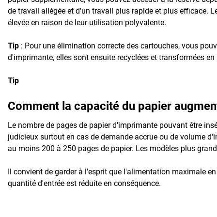
de travail allégée et d'un travail plus rapide et plus efficac
élevée en raison de leur utilisation polyvalente.
Tip
: Pour une élimination correcte des cartouches, vous pou
d'imprimante, elles sont ensuite recyclées et transformées e
Tip
Comment la capacité du papier augmente
Le nombre de pages de papier d'imprimante pouvant être insé
judicieux surtout en cas de demande accrue ou de volume d'imp
au moins 200 à 250 pages de papier. Les modèles plus grands
Il convient de garder à l'esprit que l'alimentation maximale e
quantité d'entrée est réduite en conséquence.