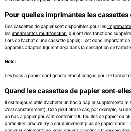
Pour quelles imprimantes les cassettes 
Des cassettes de papier sont disponibles pour les
imprimantes
les
imprimantes multifonction
, qui ont des fonctions supplé
Lors de l'achat d'une cassette papier, il est donc important d
appareils adaptés figurent déjà dans la description de l'article
Note:
Les bacs à papier sont généralement conçus pour le format d
Quand les cassettes de papier sont-elle
Il est toujours utile d'acheter un bac à papier supplémentaire
c'est constamment). Cela peut être le cas, par exemple, si u
un bac à papier pouvant contenir 100 feuilles de papier ou plus
particulier lorsqu'il n'y a soudainement plus de papier dans l'
papier supplémentaire, vous pouvez accéder à la réserve depui