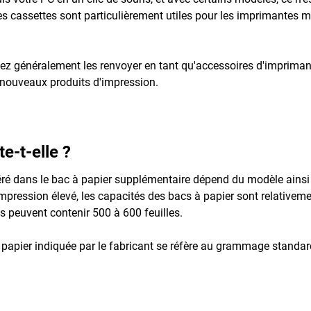
e. Les cassettes sont particulièrement utiles pour les imprimantes
vez généralement les renvoyer en tant qu'accessoires d'imprima
n nouveaux produits d'impression.
-t-elle ?
ré dans le bac à papier supplémentaire dépend du modèle ainsi 
ression élevé, les capacités des bacs à papier sont relativement
 peuvent contenir 500 à 600 feuilles.
n papier indiquée par le fabricant se réfère au grammage standard