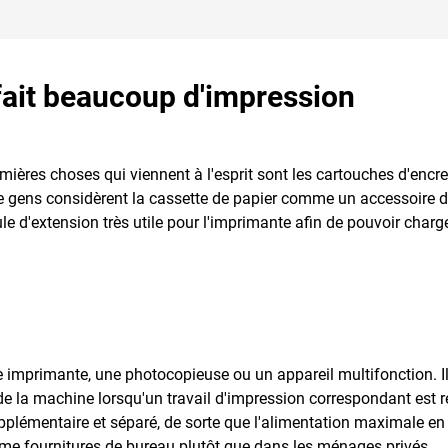
fait beaucoup d'impression
emières choses qui viennent à l'esprit sont les cartouches d'enc
de gens considèrent la cassette de papier comme un accessoire 
 d'extension très utile pour l'imprimante afin de pouvoir charger
imprimante, une photocopieuse ou un appareil multifonction. Il 
de la machine lorsqu'un travail d'impression correspondant est r
plémentaire et séparé, de sorte que l'alimentation maximale en
e fournitures de bureau plutôt que dans les ménages privés.