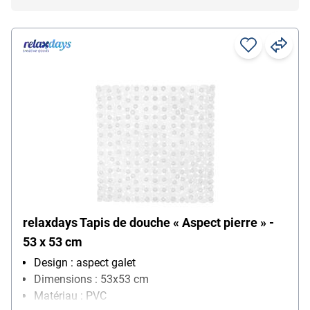
relaxdays Tapis de douche « Aspect pierre » -
53 x 53 cm
Design : aspect galet
Dimensions : 53x53 cm
Matériau : PVC