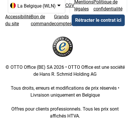
Mentions
Politique de
CGV
légales
confidentialité
Choix de la langue et du pays
Accessibilité
Bon de
Grands
Rétracter le contrat ici
du site
commande
comptes
© OTTO Office (BE) SA 2026 • OTTO Office est une société
de Hans R. Schmid Holding AG
Tous droits, erreurs et modifications de prix réservés •
Livraison uniquement en Belgique
Offres pour clients professionnels. Tous les prix sont
affichés HTVA.