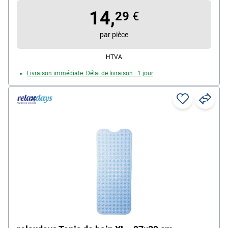
pour chauffage au sol : Non
14,
29
€
par pièce
HTVA
Livraison immédiate. Délai de livraison : 1 jour