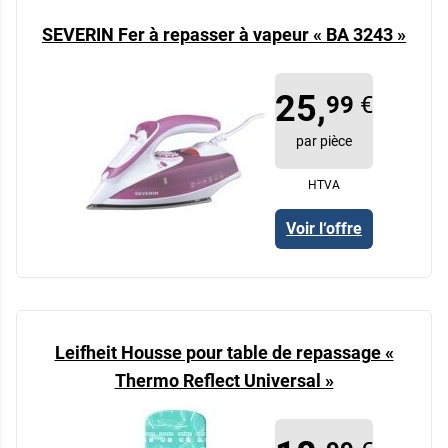
SEVERIN Fer à repasser à vapeur « BA 3243 »
25,
99
€
par pièce
HTVA
Voir l‘offre
Leifheit Housse pour table de repassage «
Thermo Reflect Universal »