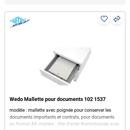
Wedo Mallette pour documents 102 1537
modèle : mallette avec poignée pour conserver les
documents importants et contrats, pour documents
au format A4, matière : tôle d'acier thermolaquée avec