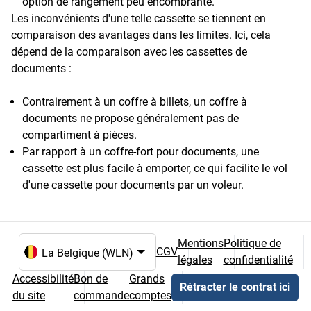
option de rangement peu encombrante.
Les inconvénients d'une telle cassette se tiennent en
comparaison des avantages dans les limites. Ici, cela
dépend de la comparaison avec les cassettes de
documents :
Contrairement à un coffre à billets, un coffre à
documents ne propose généralement pas de
compartiment à pièces.
Par rapport à un coffre-fort pour documents, une
cassette est plus facile à emporter, ce qui facilite le vol
d'une cassette pour documents par un voleur.
Mentions
Politique de
CGV
légales
confidentialité
Choix de la langue et du pays
Accessibilité
Bon de
Grands
Rétracter le contrat ici
du site
commande
comptes