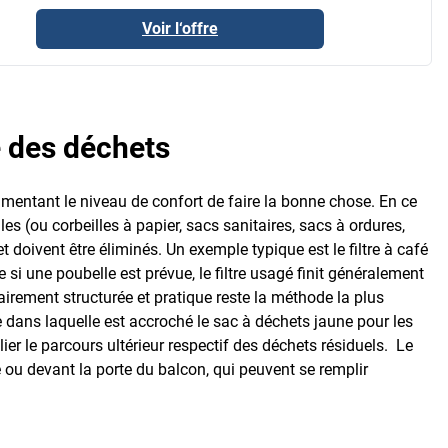
Voir l‘offre
e des déchets
mentant le niveau de confort de faire la bonne chose. En ce
s (ou corbeilles à papier, sacs sanitaires, sacs à ordures,
t doivent être éliminés. Un exemple typique est le filtre à café
e si une poubelle est prévue, le filtre usagé finit généralement
lairement structurée et pratique reste la méthode la plus
e dans laquelle est accroché le sac à déchets jaune pour les
ier le parcours ultérieur respectif des déchets résiduels. Le
e ou devant la porte du balcon, qui peuvent se remplir