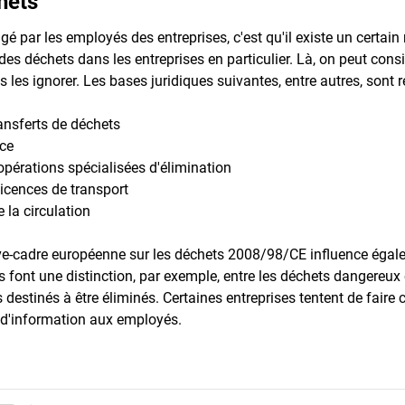
hets
igé par les employés des entreprises, c'est qu'il existe un certai
 des déchets dans les entreprises en particulier. Là, on peut consi
pas les ignorer. Les bases juridiques suivantes, entre autres, son
ansferts de déchets
ce
pérations spécialisées d'élimination
icences de transport
 la circulation
ive-cadre européenne sur les déchets 2008/98/CE influence égalem
s font une distinction, par exemple, entre les déchets dangereux 
s destinés à être éliminés. Certaines entreprises tentent de fair
 d'information aux employés.