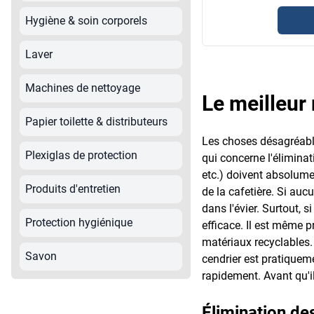
Hygiène & soin corporels
Laver
Machines de nettoyage
Le meilleur 
Papier toilette & distributeurs
Les choses désagréable
Plexiglas de protection
qui concerne l'éliminat
etc.) doivent absolumen
Produits d'entretien
de la cafetière. Si aucu
dans l'évier. Surtout, 
Protection hygiénique
efficace. Il est même 
matériaux recyclables. 
Savon
cendrier est pratiqueme
rapidement. Avant qu'il
Élimination de