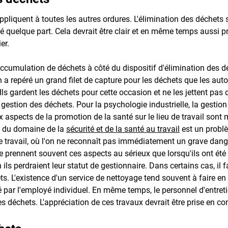
liquent à toutes les autres ordures. L'élimination des déchets s
né quelque part. Cela devrait être clair et en même temps aussi p
er.
ccumulation de déchets à côté du dispositif d'élimination des déc
 a repéré un grand filet de capture pour les déchets que les au
Ils gardent les déchets pour cette occasion et ne les jettent pas
 gestion des déchets. Pour la psychologie industrielle, la gesti
aspects de la promotion de la santé sur le lieu de travail sont m
ts du domaine de la
sécurité et de la santé au travail
est un problè
de travail, où l'on ne reconnaît pas immédiatement un grave danger
 prennent souvent ces aspects au sérieux que lorsqu'ils ont été
ls perdraient leur statut de gestionnaire. Dans certains cas, il
ets. L'existence d'un service de nettoyage tend souvent à faire e
é par l'employé individuel. En même temps, le personnel d'entret
s déchets. L'appréciation de ces travaux devrait être prise en c