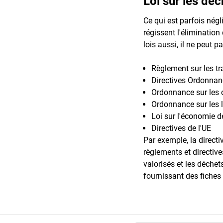
Loi sur les déc
Ce qui est parfois négl
régissent l'élimination
lois aussi, il ne peut 
Règlement sur les tr
Directives Ordonnan
Ordonnance sur les o
Ordonnance sur les l
Loi sur l'économie de
Directives de l'UE
Par exemple, la direct
règlements et directive
valorisés et les déchet
fournissant des fiches