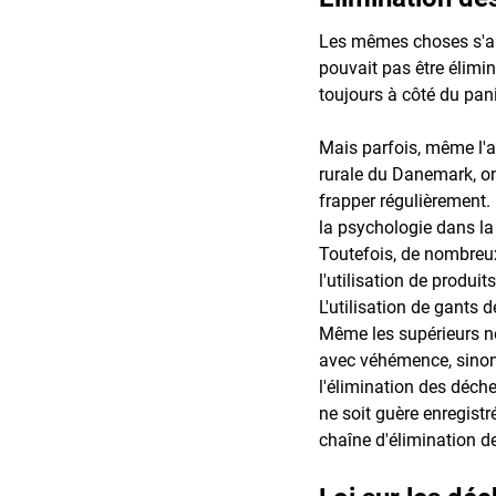
Les mêmes choses s'app
pouvait pas être élimi
toujours à côté du pani
Mais parfois, même l'a
rurale du Danemark, on
frapper régulièrement. 
la psychologie dans la
Toutefois, de nombreux 
l'utilisation de produi
L'utilisation de gants 
Même les supérieurs ne
avec véhémence, sinon i
l'élimination des déch
ne soit guère enregistr
chaîne d'élimination de