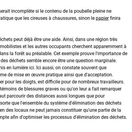
erait incomplète si le contenu de la poubelle pleine ne
ratique que les cireuses à chaussures, sinon le
papier
finira
hets peut déjà être une aide. Ainsi, dans une région très
tomobilistes et les autres occupants cherchent apparemment à
 dans la forêt au préalable. Cet exemple prouve l'importance de
on des déchets semble encore être une question marginale.
is en lumière ici. Ici aussi, on constate souvent que
me de mise en œuvre pratique ainsi que d'acceptation.
 pour les doigts, est difficile pour de nombreux travailleurs.
 témoins de blessures graves ou qu'on leur a fait remarquer
 faut parcourir des distances aussi longues que pour
n sorte que l'ensemble du système d'élimination des déchets
ien des locaux ne peut jamais constituer qu'une partie de la
ompte afin d'optimiser les processus d'élimination des déchets.