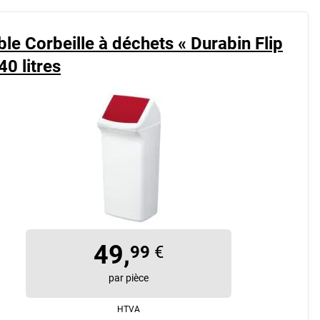
le Corbeille à déchets « Durabin Flip
40 litres
49,
99
€
par pièce
HTVA