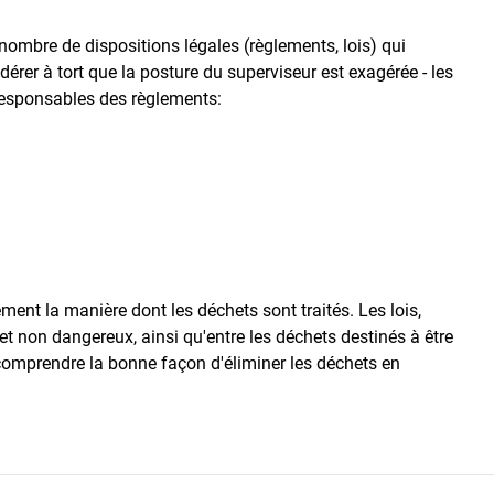
n nombre de dispositions légales (règlements, lois) qui
dérer à tort que la posture du superviseur est exagérée - les
t responsables des règlements:
ent la manière dont les déchets sont traités. Les lois,
et non dangereux, ainsi qu'entre les déchets destinés à être
e comprendre la bonne façon d'éliminer les déchets en