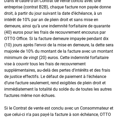
Dans le cadre d’un Contrat de vente conclu avec une
entreprise (contrat B2B), chaque facture non payée donne
droit, à partir du jour suivant la date d’échéance, à un
intérêt de 10% par an de plein droit et sans mise en
demeure, ainsi qu’à une indemnité forfaitaire de quarante
(40) euros pour les frais de recouvrement encourus par
OTTO Office. Si la facture demeure impayée pendant dix
(10) jours après l’envoi de la mise en demeure, la dette sera
majorée de 10% du montant de la facture avec un montant
minimum de vingt (20) euros. Cette indemnité forfaitaire
vise à couvrir tous les frais de recouvrement
supplémentaires, au-delà des pertes d’intérêts et des frais
de justice effectifs. Le défaut de paiement à l’échéance
d’une facture seulement, rend exigibles de plein droit et
immédiatement la totalité du solde du de toutes les autres
factures même non échues.
Si le Contrat de vente est conclu avec un Consommateur et
que celui-ci n'a pas payé la facture à son échéance, OTTO