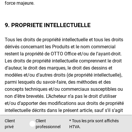
force majeure.
9. PROPRIETE INTELLECTUELLE
Tous les droits de propriété intellectuelle et tous les droits
dérivés concernant les Produits et le nom commercial
restent la propriété de OTTO Office et/ou de l’ayant-droit.
Les droits de propriété intellectuelle comprennent le droit
d’auteur, le droit des marques, le droit des dessins et
modèles et/ou d’autres droits (de propriété intellectuelle),
parmi lesquels du savoir-faire, des méthodes et des
concepts techniques et/ou commerciaux susceptibles ou
non d’être brevetés. L’Acheteur n’a pas le droit d’utiliser
et/ou d’apporter des modifications aux droits de propriété
intellectuelle décrits dans le présent article, sauf s’il s’agit
d’une simple utilisation privée du Produit lui-même.
Client
Client
* Tous les prix sont affichés
Client privé / Client professionnel
privé
professionnel
HTVA.
Pour les produits personnalisés avec une inscription