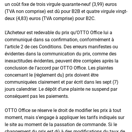
un coût fixe de trois virgule quarante-neuf (3,99) euros
(TVA non comprise) est dû pour B2B et quatre virgule vingt-
deux (4,83) euros (TVA comprise) pour B2C.
L’Acheteur est redevable du prix qu’OTTO Office lui a
communiqué dans sa confirmation, conformément à
l’article 2 de ces Conditions. Des erreurs manifestes ou
évidentes dans la communication du prix, comme des
inexactitudes évidentes, peuvent être corrigées après la
conclusion de l’accord par OTTO Office. Les plaintes
concernant le (règlement du) prix doivent être
communiquées clairement et par écrit dans les sept (7)
jours calendrier. Le dépôt d’une plainte ne suspend par
conséquent pas les paiements.
OTTO Office se réserve le droit de modifier les prix à tout
moment, mais s’engage à appliquer les tarifs indiqués sur
le site au moment de la passation de commande. Si le
changement du prix est dû à des modifications du taux de