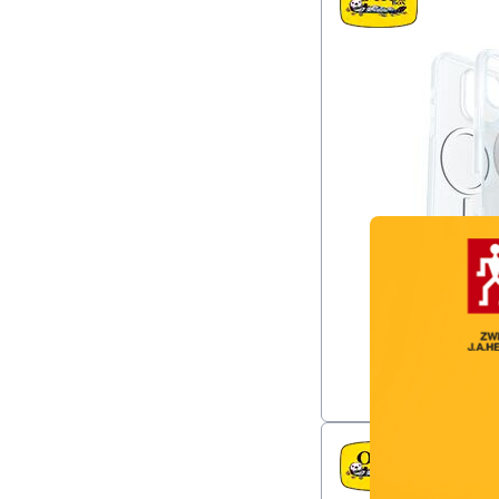
Overlay