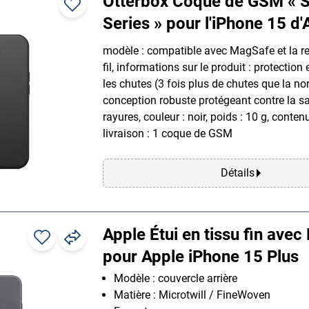
Otterbox Coque de GSM « 
Series » pour l'iPhone 15 d'
modèle : compatible avec MagSafe et la r
fil, informations sur le produit : protection
les chutes (3 fois plus de chutes que la nor
conception robuste protégeant contre la sal
rayures, couleur : noir, poids : 10 g, conten
livraison : 1 coque de GSM
Détails
Apple Étui en tissu fin ave
pour Apple iPhone 15 Plus
Modèle : couvercle arrière
Matière : Microtwill / FineWoven