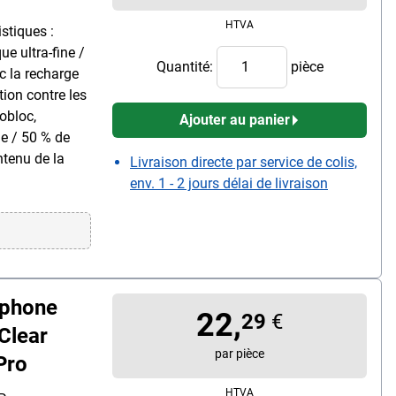
HTVA
stiques :
e ultra-fine /
Quantité:
pièce
ec la recharge
tion contre les
obloc,
Ajouter au panier
ue / 50 % de
ntenu de la
Livraison directe par service de colis,
env. 1 - 2 jours délai de livraison
tphone
22,
29
€
Clear
par pièce
Pro
HTVA