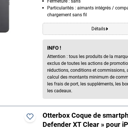
Fermeture : sans
Particularités : aimants intégrés / compa
chargement sans fil
Détails
INFO !
Attention : tous les produits de la marq
exclus de toutes les actions de promotio
réductions, conditions et commissions, 
calcul des montants minimum de com
les frais de port, les suppléments, les bo
les cadeaux.
Otterbox Coque de smartp
Defender XT Clear » pour i