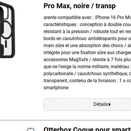
Pro Max, noire / transp
arente compatible avec : iPhone 16 Pro Ma
caractéristiques : conception à double cou
résistant à la pression / robuste tout en res
bords en caoutchouc antidérapants pour u
main sûre et une absorption des chocs / 
intégrés pour une fixation sûre aux charge
accessoires MagSafe / résiste à 7 fois plu
que ne l'exige la norme militaire, matériau 
polycarbonate / caoutchouc synthétique, co
transparent, contenu de la livraison : 1 x 
smartphone
Détails
Otterbox Coque pour smar