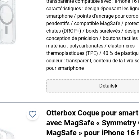
transparente compatible avec : iPhone 16 
caractéristiques : design épousant les lign
smartphone / points d'ancrage pour cordo
pendentifs / compatible MagSafe / protect
chutes (DROP+) / bords surélevés / design 
conception de précision / boutons tactiles 
matériau : polycarbonates / élastomères
thermoplastiques (TPE) / 40 % de plastique
couleur : transparent, contenu de la livrais
pour smartphone
Détails
Otterbox Coque pour smar
avec MagSafe « Symmetry 
MagSafe » pour iPhone 16 